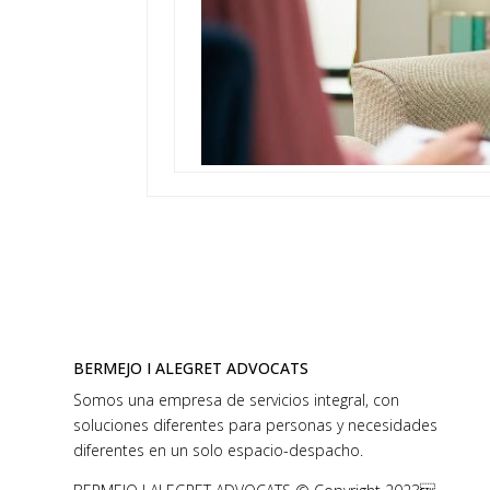
BERMEJO I ALEGRET ADVOCATS
Somos una empresa de servicios integral, con
soluciones diferentes para personas y necesidades
diferentes en un solo espacio-despacho.