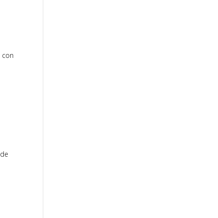
o con
 de