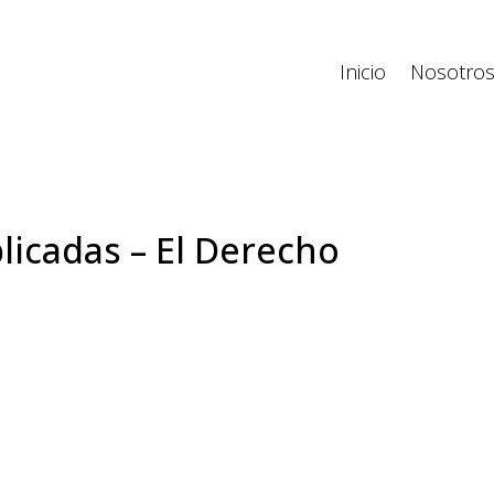
Inicio
Nosotro
licadas – El Derecho