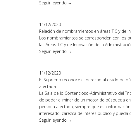
Seguir leyendo →
11/12/2020
Relación de nombramientos en áreas TIC y de In
Los nombramientos se corresponden con los pu
las Áreas TIC y de Innovación de la Administració
Seguir leyendo →
11/12/2020
El Supremo reconoce el derecho al olvido de bú
afectada
La Sala de lo Contencioso-Administrativo del T
de poder eliminar de un motor de búsqueda en in
persona afectada, siempre que esa información 
interesado, carezca de interés público y pueda 
Seguir leyendo →