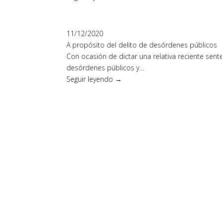
11/12/2020
A propósito del delito de desórdenes públicos
Con ocasión de dictar una relativa reciente sente
desórdenes públicos y…
Seguir leyendo →