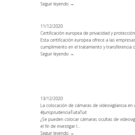
Seguir leyendo →
11/12/2020
Certificación europea de privacidad y protecció
Esta certificación europea ofrece a las empresa
cumplimiento en el tratamiento y transferencia 
Seguir leyendo →
13/12/2020
La colocación de cámaras de videovigilancia en u
#JurisprudenciaTuitaTuit
¿Se pueden colocar cámaras ocultas de videovigila
el fin de investigar l…
Seguir leyendo →