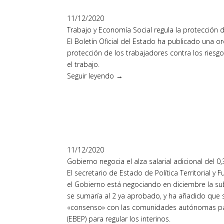
11/12/2020
Trabajo y Economía Social regula la protección 
El Boletín Oficial del Estado ha publicado una o
protección de los trabajadores contra los riesg
el trabajo.
Seguir leyendo →
11/12/2020
Gobierno negocia el alza salarial adicional del 
El secretario de Estado de Política Territorial 
el Gobierno está negociando en diciembre la sub
se sumaría al 2 ya aprobado, y ha añadido que s
«consenso» con las comunidades autónomas para
(EBEP) para regular los interinos.