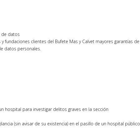
n de datos
s y fundaciones clientes del Bufete Mas y Calvet mayores garantías de
de datos personales.
n hospital para investigar delitos graves en la sección
ncia (sin avisar de su existencia) en el pasillo de un hospital públic