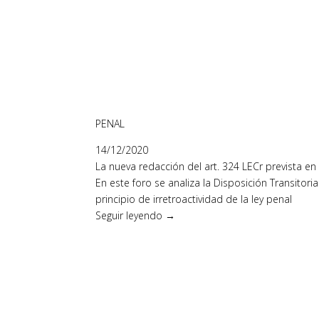
PENAL
14/12/2020
La nueva redacción del art. 324 LECr prevista en 
En este foro se analiza la Disposición Transitori
principio de irretroactividad de la ley penal
Seguir leyendo →