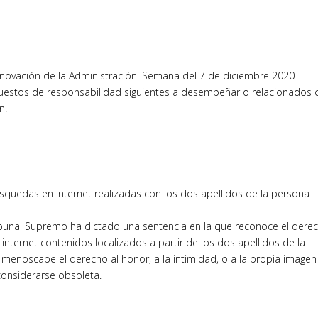
novación de la Administración. Semana del 7 de diciembre 2020
estos de responsabilidad siguientes a desempeñar o relacionados 
n.
squedas en internet realizadas con los dos apellidos de la persona
ribunal Supremo ha dictado una sentencia en la que reconoce el dere
ternet contenidos localizados a partir de los dos apellidos de la
menoscabe el derecho al honor, a la intimidad, o a la propia imagen
considerarse obsoleta.