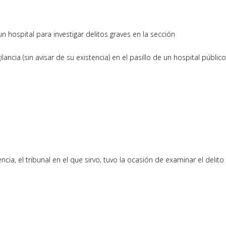
n hospital para investigar delitos graves en la sección
ncia (sin avisar de su existencia) en el pasillo de un hospital públic
ncia, el tribunal en el que sirvo, tuvo la ocasión de examinar el delito