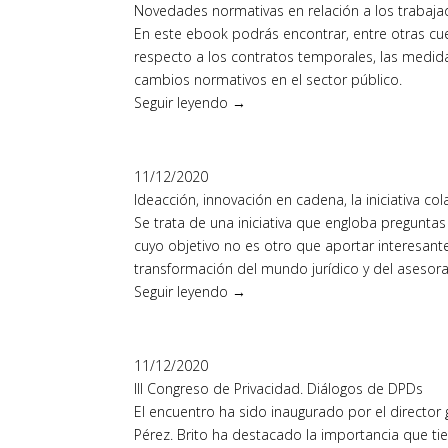
Novedades normativas en relación a los trabaja
En este ebook podrás encontrar, entre otras cu
respecto a los contratos temporales, las medida
cambios normativos en el sector público.
Seguir leyendo →
11/12/2020
Ideacción, innovación en cadena, la iniciativa c
Se trata de una iniciativa que engloba pregunta
cuyo objetivo no es otro que aportar interesan
transformación del mundo jurídico y del asesor
Seguir leyendo →
11/12/2020
III Congreso de Privacidad. Diálogos de DPDs
El encuentro ha sido inaugurado por el director 
Pérez. Brito ha destacado la importancia que tie