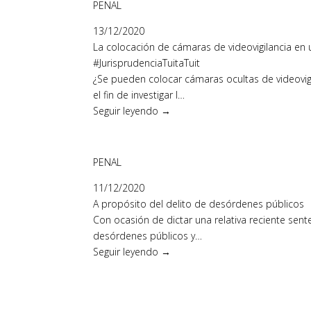
PENAL
13/12/2020
La colocación de cámaras de videovigilancia en u
#JurisprudenciaTuitaTuit
¿Se pueden colocar cámaras ocultas de videovigila
el fin de investigar l…
Seguir leyendo →
PENAL
11/12/2020
A propósito del delito de desórdenes públicos
Con ocasión de dictar una relativa reciente sente
desórdenes públicos y…
Seguir leyendo →