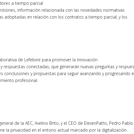
dores a tiempo parcial
estiones, información relacionada con las novedades normativas
s adoptadas en relación con los contratos a tiempo parcial, y los
olaborativa de Lefebvre para promover la innovación
s y respuestas conectadas, que generarán nuevas preguntas y respues
tes conclusiones y propuestas para seguir avanzando y progresando e
amiento profesional.
general de la AEC, Avelino Brito, y el CEO de ElevenPaths, Pedro Pablo
ne la privacidad en el entono actual marcado por la digitalización.