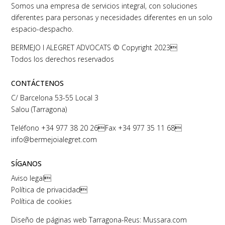
Somos una empresa de servicios integral, con soluciones
diferentes para personas y necesidades diferentes en un solo
espacio-despacho.
BERMEJO I ALEGRET ADVOCATS © Copyright 2023
Todos los derechos reservados
CONTÁCTENOS
C/ Barcelona 53-55 Local 3
Salou (Tarragona)
Teléfono
+34 977 38 20 26
Fax +34 977 35 11 68
info@bermejoialegret.com
SÍGANOS
Aviso legal

Política de privacidad

Política de cookies
Diseño de páginas web Tarragona-Reus: Mussara.com