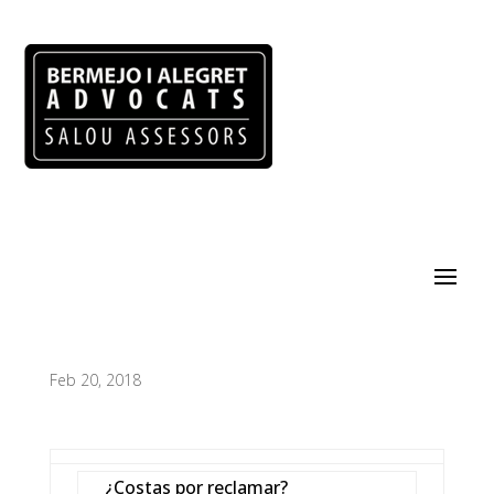
Feb 20, 2018
¿Costas por reclamar?