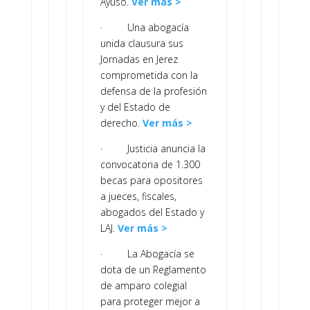
Ayuso.
Ver más >
· Una abogacía
unida clausura sus
Jornadas en Jerez
comprometida con la
defensa de la profesión
y del Estado de
derecho.
Ver más >
· Justicia anuncia la
convocatoria de 1.300
becas para opositores
a jueces, fiscales,
abogados del Estado y
LAJ.
Ver más >
· La Abogacía se
dota de un Reglamento
de amparo colegial
para proteger mejor a