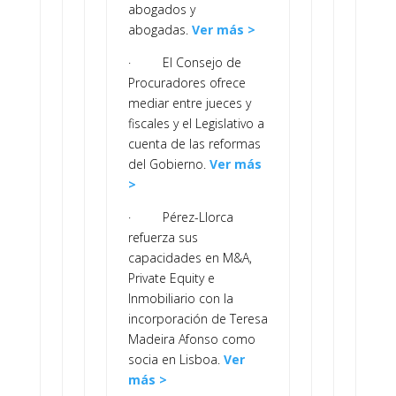
abogados y
abogadas.
Ver más >
· El Consejo de
Procuradores ofrece
mediar entre jueces y
fiscales y el Legislativo a
cuenta de las reformas
del Gobierno.
Ver más
>
· Pérez-Llorca
refuerza sus
capacidades en M&A,
Private Equity e
Inmobiliario con la
incorporación de Teresa
Madeira Afonso como
socia en Lisboa.
Ver
más >