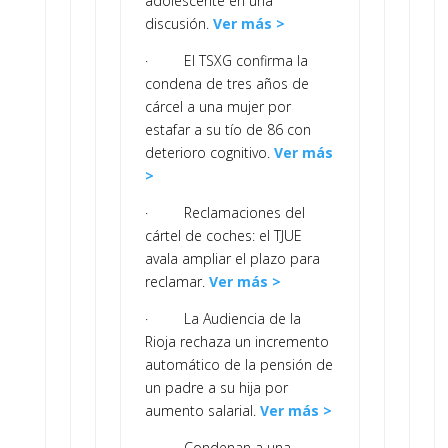
adolescente en una
discusión.
Ver más >
· El TSXG confirma la
condena de tres años de
cárcel a una mujer por
estafar a su tío de 86 con
deterioro cognitivo.
Ver más
>
· Reclamaciones del
cártel de coches: el TJUE
avala ampliar el plazo para
reclamar.
Ver más >
· La Audiencia de la
Rioja rechaza un incremento
automático de la pensión de
un padre a su hija por
aumento salarial.
Ver más >
· Condenan a una