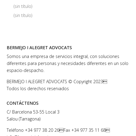
(sin título)
(sin título)
BERMEJO I ALEGRET ADVOCATS
Somos una empresa de servicios integral, con soluciones
diferentes para personas y necesidades diferentes en un solo
espacio-despacho.
BERMEJO I ALEGRET ADVOCATS © Copyright 2023
Todos los derechos reservados
CONTÁCTENOS
C/ Barcelona 53-55 Local 3
Salou (Tarragona)
Teléfono
+34 977 38 20 26
Fax +34 977 35 11 68