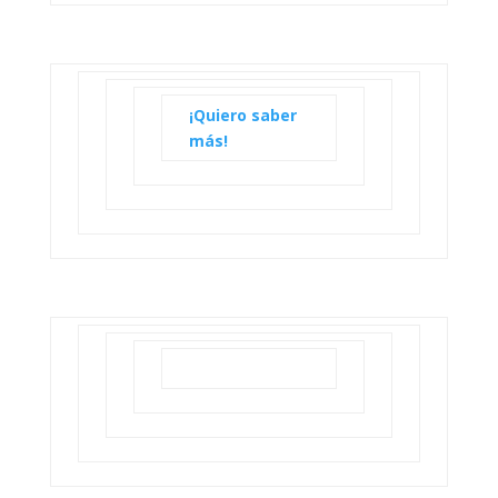
¡Quiero saber
más!