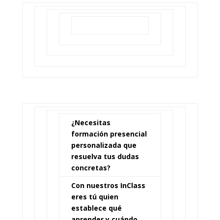
¿Necesitas
formación presencial
personalizada que
resuelva tus dudas
concretas?
Con nuestros InClass
eres tú quien
establece qué
aprender y cuándo