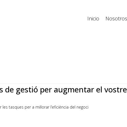
Inicio
Nosotro
s de gestió per augmentar el vostr
les tasques per a millorar l’eficiència del negoci