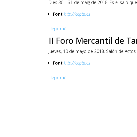
Dies 30 – 31 de maig de 2018. Es el saló q
Font
http://cepta.es
Llegir més
II Foro Mercantil de T
Jueves, 10 de mayo de 2018. Salón de Actos 
Font
http://cepta.es
Llegir més