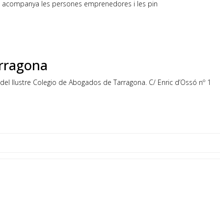
ue acompanya les persones emprenedores i les pin
arragona
del Ilustre Colegio de Abogados de Tarragona. C/ Enric d’Ossó nº 1