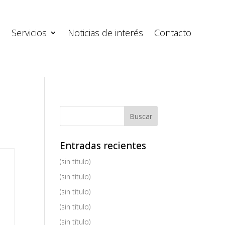
s
Servicios
Noticias de interés
Contacto
Entradas recientes
e
(sin título)
(sin título)
(sin título)
(sin título)
(sin título)