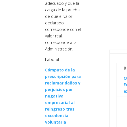
adecuado y que la
carga de la prueba
de que el valor
declarado
corresponde con el
valor real,
corresponde a la
Administración.
Laboral
D
Cómputo de la
prescripción para
C
reclamar daños y
E
perjuicios por
e
negativa
empresarial al
reingreso tras
excedencia
voluntaria