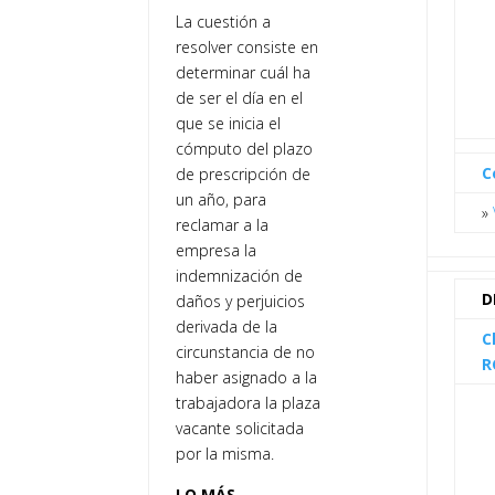
La cuestión a
resolver consiste en
determinar cuál ha
de ser el día en el
que se inicia el
cómputo del plazo
C
de prescripción de
un año, para
»
reclamar a la
empresa la
indemnización de
D
daños y perjuicios
derivada de la
C
circunstancia de no
R
haber asignado a la
trabajadora la plaza
vacante solicitada
por la misma.
LO MÁS