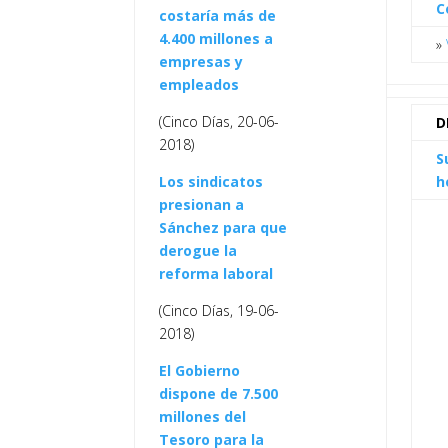
C
costaría más de
4.400 millones a
»
empresas y
empleados
(Cinco Días, 20-06-
D
2018)
S
Los sindicatos
h
presionan a
Sánchez para que
derogue la
reforma laboral
(Cinco Días, 19-06-
2018)
El Gobierno
dispone de 7.500
millones del
Tesoro para la