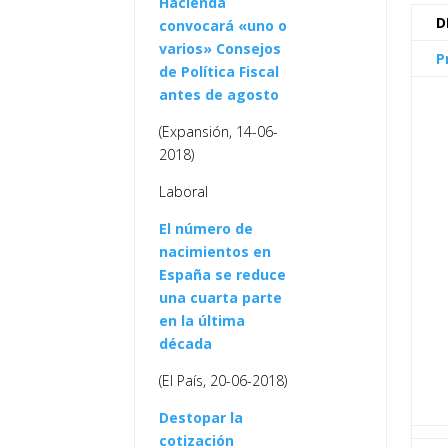
Hacienda
D
convocará «uno o
varios» Consejos
P
de Política Fiscal
antes de agosto
(Expansión, 14-06-
2018)
Laboral
El número de
nacimientos en
España se reduce
una cuarta parte
en la última
década
(El País, 20-06-2018)
Destopar la
cotización