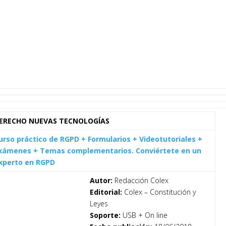
ERECHO NUEVAS TECNOLOGÍAS
urso práctico de RGPD + Formularios + Videotutoriales +
xámenes + Temas complementarios. Conviértete en un
xperto en RGPD
Autor:
Redacción Colex
Editorial:
Colex – Constitución y
Leyes
Soporte:
USB + On line