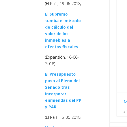
(El País, 19-06-2018)
El Supremo
tumba el método
de cálculo del
valor de los
inmuebles a
efectos fiscales
(Expansión, 16-06-
2018)
El Presupuesto
pasa al Pleno del
Senado tras
incorporar
enmiendas del PP
C
y PAR
»
(El País, 15-06-2018)