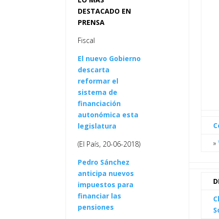
DESTACADO EN
PRENSA
Fiscal
El nuevo Gobierno
descarta
reformar el
sistema de
financiación
autonómica esta
C
legislatura
»
(El País, 20-06-2018)
Pedro Sánchez
anticipa nuevos
D
impuestos para
financiar las
C
pensiones
S