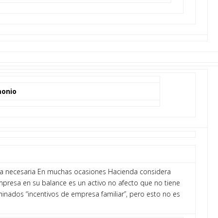
monio
ría necesaria En muchas ocasiones Hacienda considera
mpresa en su balance es un activo no afecto que no tiene
inados “incentivos de empresa familiar”, pero esto no es