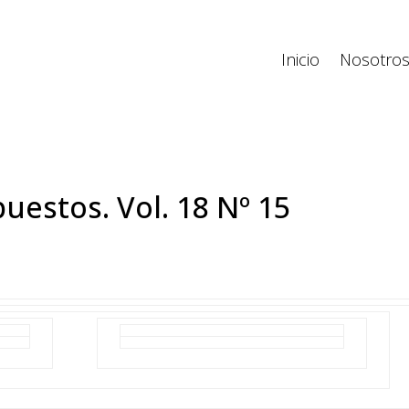
Inicio
Nosotro
uestos. Vol. 18 Nº 15