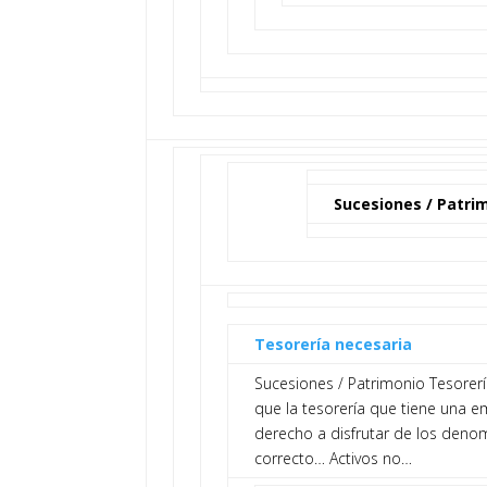
Sucesiones / Patri
Tesorería necesaria
Sucesiones / Patrimonio Tesore
que la tesorería que tiene una e
derecho a disfrutar de los denom
correcto… Activos no…