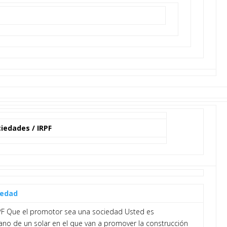
iedades / IRPF
iedad
PF Que el promotor sea una sociedad Usted es
ano de un solar en el que van a promover la construcción