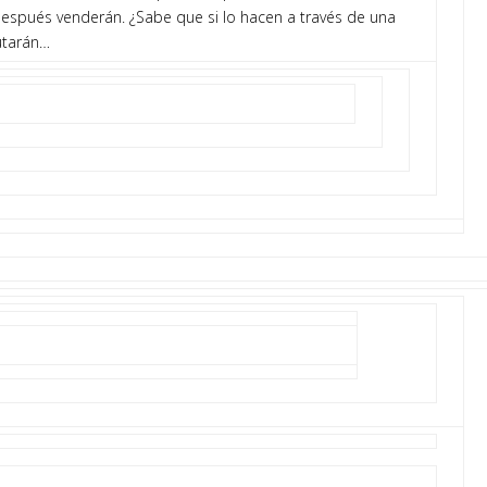
 después venderán. ¿Sabe que si lo hacen a través de una
utarán…