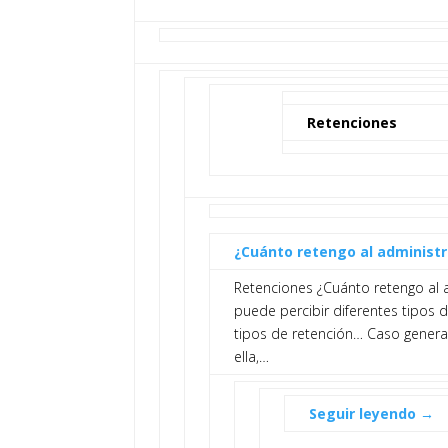
Retenciones
¿Cuánto retengo al administ
Retenciones ¿Cuánto retengo al a
puede percibir diferentes tipos d
tipos de retención… Caso general
ella,…
Seguir leyendo →