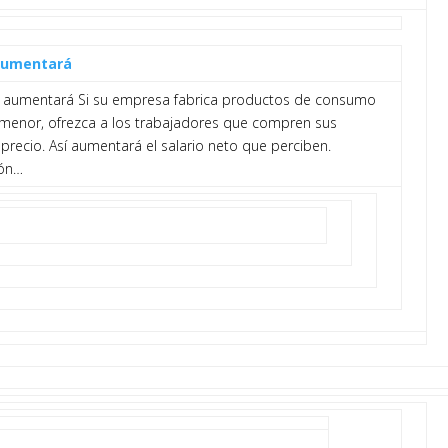
aumentará
 aumentará Si su empresa fabrica productos de consumo
 menor, ofrezca a los trabajadores que compren sus
recio. Así aumentará el salario neto que perciben.
ión…