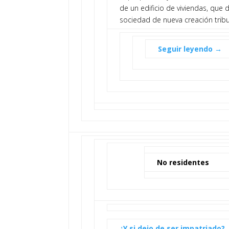
de un edificio de viviendas, que
sociedad de nueva creación trib
Seguir leyendo →
No residentes
¿Y si dejo de ser impatriado?