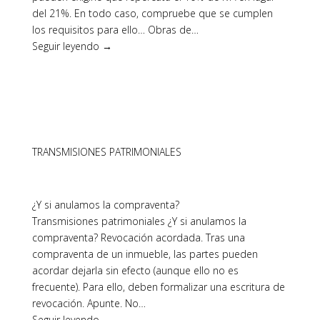
del 21%. En todo caso, compruebe que se cumplen
los requisitos para ello… Obras de…
Seguir leyendo →
TRANSMISIONES PATRIMONIALES
¿Y si anulamos la compraventa?
Transmisiones patrimoniales ¿Y si anulamos la
compraventa? Revocación acordada. Tras una
compraventa de un inmueble, las partes pueden
acordar dejarla sin efecto (aunque ello no es
frecuente). Para ello, deben formalizar una escritura de
revocación. Apunte. No…
Seguir leyendo →