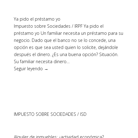
Ya pido el préstamo yo
Impuesto sobre Sociedades / IRPF Ya pido el
préstamo yo Un familiar necesita un préstamo para su
negocio. Dado que el banco no se lo concede, una
opción es que sea usted quien lo solicite, dejándole
después el dinero. ¿Es una buena opción? Situación.
Su familiar necesita dinero…
Seguir leyendo →
IMPUESTO SOBRE SOCIEDADES / ISD
Alquiler de inmuebles: ¿actividad económica?