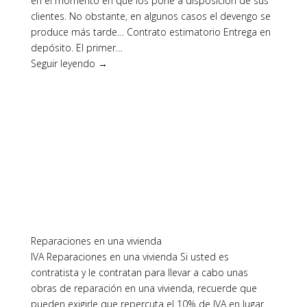
en el momento en que los pone a disposición de sus
clientes. No obstante, en algunos casos el devengo se
produce más tarde… Contrato estimatorio Entrega en
depósito. El primer…
Seguir leyendo →
Reparaciones en una vivienda
IVA Reparaciones en una vivienda Si usted es
contratista y le contratan para llevar a cabo unas
obras de reparación en una vivienda, recuerde que
pueden exigirle que repercuta el 10% de IVA en lugar