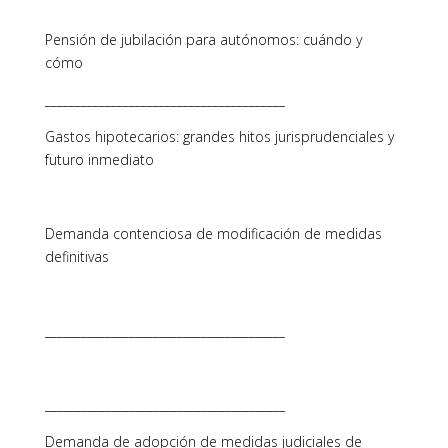
Pensión de jubilación para autónomos: cuándo y
cómo
________________________________________
Gastos hipotecarios: grandes hitos jurisprudenciales y
futuro inmediato
Demanda contenciosa de modificación de medidas
definitivas
________________________________________
________________________________________
Demanda de adopción de medidas judiciales de