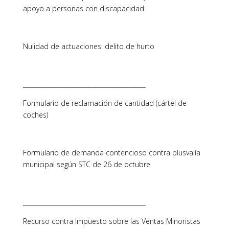
apoyo a personas con discapacidad
Nulidad de actuaciones: delito de hurto
________________________________________
Formulario de reclamación de cantidad (cártel de
coches)
Formulario de demanda contencioso contra plusvalía
municipal según STC de 26 de octubre
________________________________________
Recurso contra Impuesto sobre las Ventas Minoristas