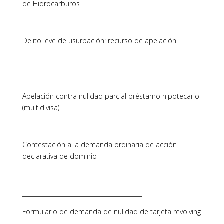
de Hidrocarburos
Delito leve de usurpación: recurso de apelación
________________________________________
Apelación contra nulidad parcial préstamo hipotecario
(multidivisa)
Contestación a la demanda ordinaria de acción
declarativa de dominio
________________________________________
Formulario de demanda de nulidad de tarjeta revolving