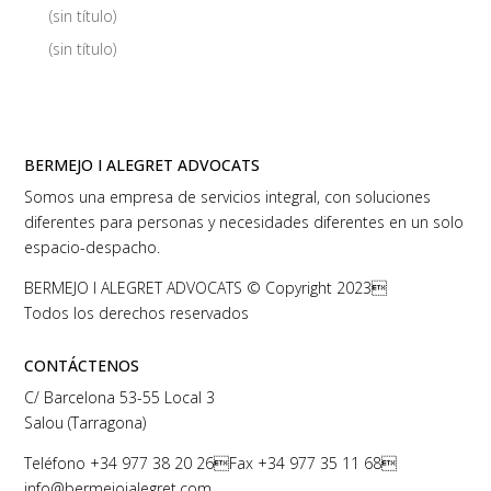
(sin título)
(sin título)
BERMEJO I ALEGRET ADVOCATS
Somos una empresa de servicios integral, con soluciones
diferentes para personas y necesidades diferentes en un solo
espacio-despacho.
BERMEJO I ALEGRET ADVOCATS © Copyright 2023
Todos los derechos reservados
CONTÁCTENOS
C/ Barcelona 53-55 Local 3
Salou (Tarragona)
Teléfono
+34 977 38 20 26
Fax +34 977 35 11 68
info@bermejoialegret.com