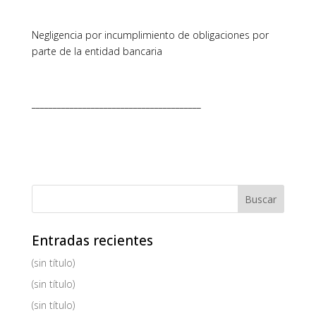
Negligencia por incumplimiento de obligaciones por
parte de la entidad bancaria
________________________________________
Entradas recientes
(sin título)
(sin título)
(sin título)