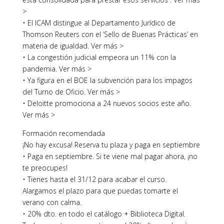
>
• El ICAM distingue al Departamento Jurídico de
Thomson Reuters con el ‘Sello de Buenas Prácticas’ en
materia de igualdad. Ver más >
• La congestión judicial empeora un 11% con la
pandemia. Ver más >
• Ya figura en el BOE la subvención para los impagos
del Turno de Oficio. Ver más >
• Deloitte promociona a 24 nuevos socios este año.
Ver más >
Formación recomendada
¡No hay excusa! Reserva tu plaza y paga en septiembre
• Paga en septiembre. Si te viene mal pagar ahora, ¡no
te preocupes!
• Tienes hasta el 31/12 para acabar el curso.
Alargamos el plazo para que puedas tomarte el
verano con calma.
• 20% dto. en todo el catálogo + Biblioteca Digital.