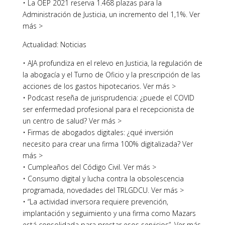
• La OEP 2021 reserva 1.468 plazas para la
Administración de Justicia, un incremento del 1,1%. Ver
más >
Actualidad: Noticias
• AJA profundiza en el relevo en Justicia, la regulación de
la abogacía y el Turno de Oficio y la prescripción de las
acciones de los gastos hipotecarios. Ver más >
• Podcast reseña de jurisprudencia: ¿puede el COVID
ser enfermedad profesional para el recepcionista de
un centro de salud? Ver más >
• Firmas de abogados digitales: ¿qué inversión
necesito para crear una firma 100% digitalizada? Ver
más >
• Cumpleaños del Código Civil. Ver más >
• Consumo digital y lucha contra la obsolescencia
programada, novedades del TRLGDCU. Ver más >
• “La actividad inversora requiere prevención,
implantación y seguimiento y una firma como Mazars
está consolidada para prestar esos servicios”. Ver más