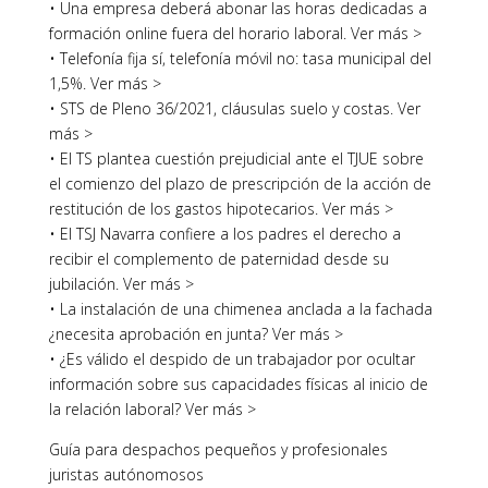
• Una empresa deberá abonar las horas dedicadas a
formación online fuera del horario laboral. Ver más >
• Telefonía fija sí, telefonía móvil no: tasa municipal del
1,5%. Ver más >
• STS de Pleno 36/2021, cláusulas suelo y costas. Ver
más >
• El TS plantea cuestión prejudicial ante el TJUE sobre
el comienzo del plazo de prescripción de la acción de
restitución de los gastos hipotecarios. Ver más >
• El TSJ Navarra confiere a los padres el derecho a
recibir el complemento de paternidad desde su
jubilación. Ver más >
• La instalación de una chimenea anclada a la fachada
¿necesita aprobación en junta? Ver más >
• ¿Es válido el despido de un trabajador por ocultar
información sobre sus capacidades físicas al inicio de
la relación laboral? Ver más >
Guía para despachos pequeños y profesionales
juristas autónomosos