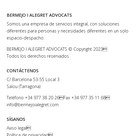
BERMEJO I ALEGRET ADVOCATS
Somos una empresa de servicios integral, con soluciones
diferentes para personas y necesidades diferentes en un solo
espacio-despacho.
BERMEJO I ALEGRET ADVOCATS © Copyright 2023
Todos los derechos reservados
CONTÁCTENOS
C/ Barcelona 53-55 Local 3
Salou (Tarragona)
Teléfono
+34 977 38 20 26
Fax +34 977 35 11 68
info@bermejoialegret.com
SÍGANOS
Aviso legal

Política de privacidad
