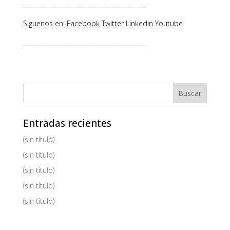
________________________________________
Siguenos en: Facebook Twitter Linkedin Youtube
________________________________________
Entradas recientes
(sin título)
(sin título)
(sin título)
(sin título)
(sin título)