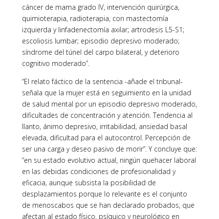
cáncer de mama grado IV, intervención quirúrgica,
quimioterapia, radioterapia, con mastectomía
izquierda y linfadenectomía axilar; artrodesis L5-S1;
escoliosis lumbar; episodio depresivo moderado;
síndrome del túnel del carpo bilateral, y deterioro
cognitivo moderado”.
“El relato fáctico de la sentencia -añade el tribunal-
señala que la mujer está en seguimiento en la unidad
de salud mental por un episodio depresivo moderado,
dificultades de concentración y atención. Tendencia al
llanto, ánimo depresivo, irritabilidad, ansiedad basal
elevada, dificultad para el autocontrol. Percepción de
ser una carga y deseo pasivo de morir”. Y concluye que:
“en su estado evolutivo actual, ningún quehacer laboral
en las debidas condiciones de profesionalidad y
eficacia, aunque subsista la posibilidad de
desplazamientos porque lo relevante es el conjunto
de menoscabos que se han declarado probados, que
afectan al estado físico, psíquico y neurológico en