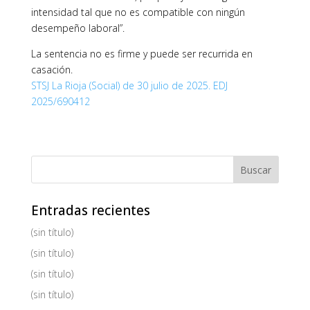
intensidad tal que no es compatible con ningún
desempeño laboral”.
La sentencia no es firme y puede ser recurrida en
casación.
STSJ La Rioja (Social) de 30 julio de 2025. EDJ
2025/690412
Entradas recientes
(sin título)
(sin título)
(sin título)
(sin título)