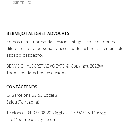
(sin título)
BERMEJO I ALEGRET ADVOCATS
Somos una empresa de servicios integral, con soluciones
diferentes para personas y necesidades diferentes en un solo
espacio-despacho.
BERMEJO I ALEGRET ADVOCATS © Copyright 2023
Todos los derechos reservados
CONTÁCTENOS
C/ Barcelona 53-55 Local 3
Salou (Tarragona)
Teléfono
+34 977 38 20 26
Fax +34 977 35 11 68
info@bermejoialegret.com