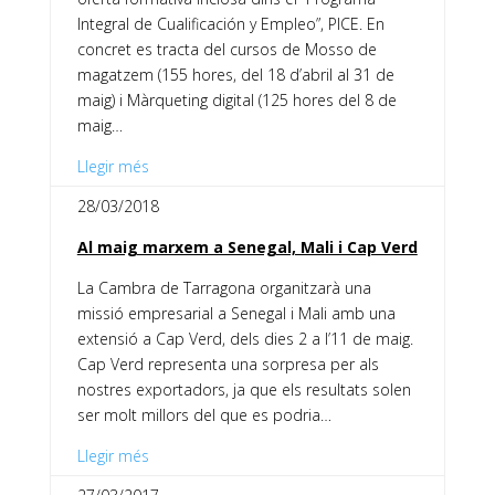
Integral de Cualificación y Empleo”, PICE. En
concret es tracta del cursos de Mosso de
magatzem (155 hores, del 18 d’abril al 31 de
maig) i Màrqueting digital (125 hores del 8 de
maig…
Llegir més
28/03/2018
Al maig marxem a Senegal, Mali i Cap Verd
La Cambra de Tarragona organitzarà una
missió empresarial a Senegal i Mali amb una
extensió a Cap Verd, dels dies 2 a l’11 de maig.
Cap Verd representa una sorpresa per als
nostres exportadors, ja que els resultats solen
ser molt millors del que es podria…
Llegir més