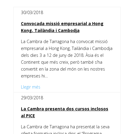
30/03/2018
Convocada missió empresarial a Hong
Kong, Tailàndia i Cambodja
La Cambra de Tarragona ha convocat missió
empresarial a Hong Kong, Tailàndia i Cambodja
dels dies 3 a 12 de juny de 2018. Àsia és el
Continent que més creix, però també s’ha
convertit en la zona del món on les nostres
empreses hi…
Llegir més
29/03/2018
La Cambra presenta dos cursos inclosos
al PICE
La Cambra de Tarragona ha presentat la seva
oferta formativa inclosa dins el “Programa