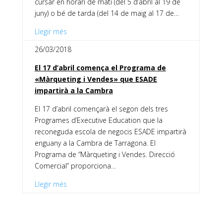
cursar en horari de matí (del 5 d’abril al 19 de
juny) o bé de tarda (del 14 de maig al 17 de…
Llegir més
26/03/2018
El 17 d’abril comença el Programa de
«Màrqueting i Vendes» que ESADE
impartirà a la Cambra
El 17 d’abril començarà el segon dels tres
Programes d’Executive Education que la
reconeguda escola de negocis ESADE impartirà
enguany a la Cambra de Tarragona. El
Programa de “Màrqueting i Vendes. Direcció
Comercial” proporciona…
Llegir més