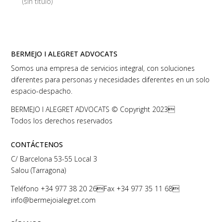
(sin título)
BERMEJO I ALEGRET ADVOCATS
Somos una empresa de servicios integral, con soluciones
diferentes para personas y necesidades diferentes en un solo
espacio-despacho.
BERMEJO I ALEGRET ADVOCATS © Copyright 2023
Todos los derechos reservados
CONTÁCTENOS
C/ Barcelona 53-55 Local 3
Salou (Tarragona)
Teléfono
+34 977 38 20 26
Fax +34 977 35 11 68
info@bermejoialegret.com