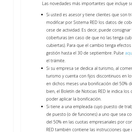
Las novedades más importantes que incluye son
Si usted es asesor y tiene clientes que son
modificar por Sistema RED los datos de cober
cese de actividad. Es decir, puede consign
coberturas (en caso de que no las tenga cubie
cubiertas). Para que el cambio tenga efectos 
gestión hasta el 30 de septiembre. Pulse
aq
el trámite.
Si su empresa se dedica al turismo, al comerc
turismo y cuenta con fijos discontinuos en 
en dichos meses una bonificación del 50% de
bien, el Boletín de Noticias RED le indica l
poder aplicar la bonificación.
Si tiene a una empleada cuyo puesto de tra
de puesto (o de funciones) a uno que sea co
del 50% en las cuotas empresariales por cont
RED también contiene las instrucciones que d