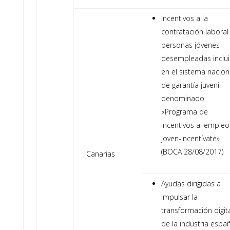
Incentivos a la
contratación laboral
personas jóvenes
desempleadas inclu
en el sistema nacion
de garantía juvenil
denominado
«Programa de
incentivos al empleo
joven-Incentívate»
(BOCA 28/08/2017)
Canarias
Ayudas dirigidas a
impulsar la
transformación digit
de la industria espa