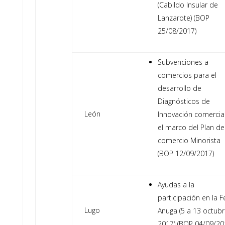
(Cabildo Insular de
Lanzarote) (BOP
25/08/2017)
Subvenciones a
comercios para el
desarrollo de
Diagnósticos de
León
Innovación comercia
el marco del Plan de
comercio Minorista
(BOP 12/09/2017)
Ayudas a la
participación en la F
Lugo
Anuga (5 a 13 octub
2017) (BOP 04/09/20