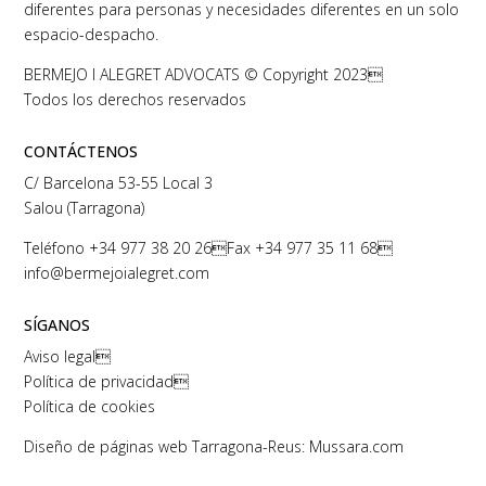
diferentes para personas y necesidades diferentes en un solo
espacio-despacho.
BERMEJO I ALEGRET ADVOCATS © Copyright 2023
Todos los derechos reservados
CONTÁCTENOS
C/ Barcelona 53-55 Local 3
Salou (Tarragona)
Teléfono
+34 977 38 20 26
Fax +34 977 35 11 68
info@bermejoialegret.com
SÍGANOS
Aviso legal

Política de privacidad

Política de cookies
Diseño de páginas web Tarragona-Reus: Mussara.com