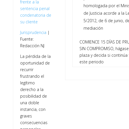
frente a la
homologada por el Minis
sentencia penal
de Justicia acorde a la L
condenatoria de
5/2012, de 6 de junio, d
su cliente
mediación
Jurisprudencia
|
Fuente:
COMIENCE 15 DÍAS DE PR
Redacción NJ
SIN COMPROMISO, hágase
plaza y decida si continúa 
La pérdida de la
este periodo
oportunidad de
recurrir
frustrando el
legítimo
derecho a la
posibilidad de
una doble
instancia, con
graves
consecuencias