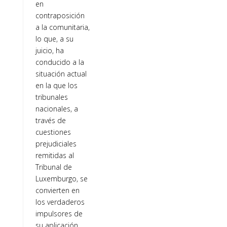
en
contraposición
a la comunitaria,
lo que, a su
juicio, ha
conducido a la
situación actual
en la que los
tribunales
nacionales, a
través de
cuestiones
prejudiciales
remitidas al
Tribunal de
Luxemburgo, se
convierten en
los verdaderos
impulsores de
su aplicación.