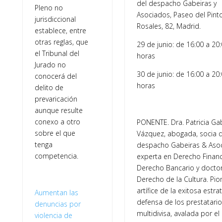
del despacho Gabeiras y
Pleno no
Asociados, Paseo del Pint
jurisdiccional
Rosales, 82, Madrid.
establece, entre
otras reglas, que
29 de junio: de 16:00 a 20
el Tribunal del
horas
Jurado no
30 de junio: de 16:00 a 20
conocerá del
horas
delito de
prevaricación
aunque resulte
conexo a otro
PONENTE. Dra. Patricia Ga
sobre el que
Vázquez, abogada, socia d
tenga
despacho Gabeiras & Asoc
competencia.
experta en Derecho Financ
Derecho Bancario y docto
Derecho de la Cultura. Pio
artífice de la exitosa estra
Aumentan las
defensa de los prestatari
denuncias por
multidivisa, avalada por el
violencia de