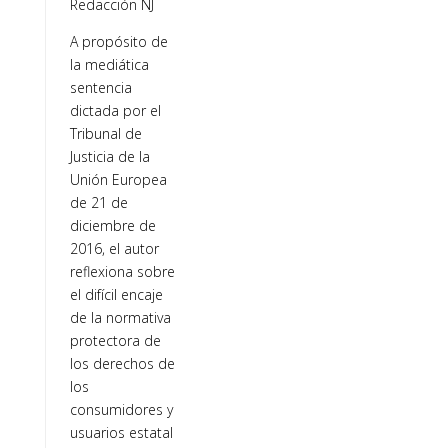
Redacción NJ
A propósito de
la mediática
sentencia
dictada por el
Tribunal de
Justicia de la
Unión Europea
de 21 de
diciembre de
2016, el autor
reflexiona sobre
el difícil encaje
de la normativa
protectora de
los derechos de
los
consumidores y
usuarios estatal