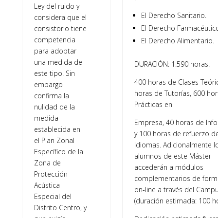
Ley del ruido y
El Derecho Sanitario.
considera que el
El Derecho Farmacéutico
consistorio tiene
competencia
El Derecho Alimentario.
para adoptar
una medida de
DURACIÓN: 1.590 horas.
este tipo. Sin
400 horas de Clases Teóri
embargo
horas de Tutorías, 600 ho
confirma la
Prácticas en
nulidad de la
medida
Empresa, 40 horas de Info
establecida en
y 100 horas de refuerzo d
el Plan Zonal
Idiomas. Adicionalmente l
Específico de la
alumnos de este Máster
Zona de
accederán a módulos
Protección
complementarios de form
Acústica
on-line a través del Camp
Especial del
(duración estimada: 100 ho
Distrito Centro, y