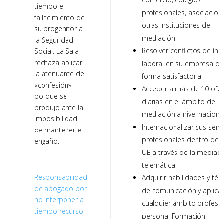
tiempo el
profesionales, asociacio
fallecimiento de
otras instituciones de
su progenitor a
mediación
la Seguridad
Resolver conflictos de í
Social. La Sala
rechaza aplicar
laboral en su empresa 
la atenuante de
forma satisfactoria
«confesión»
Acceder a más de 10 of
porque se
diarias en el ámbito de 
produjo ante la
mediación a nivel nacion
imposibilidad
Internacionalizar sus ser
de mantener el
profesionales dentro de
engaño.
UE a través de la media
telemática
Responsabilidad
Adquirir habilidades y té
de abogado por
de comunicación y aplic
no interponer a
cualquier ámbito profesi
tiempo recurso
personal Formación