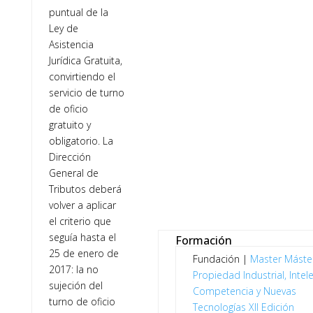
puntual de la
Ley de
Asistencia
Jurídica Gratuita,
convirtiendo el
servicio de turno
de oficio
gratuito y
obligatorio. La
Dirección
General de
Tributos deberá
volver a aplicar
el criterio que
seguía hasta el
Formación
25 de enero de
Fundación |
Master
Máste
2017: la no
Propiedad Industrial, Intele
sujeción del
Competencia y Nuevas
turno de oficio
Tecnologías XII Edición