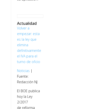
Actualidad
Volver a
empezar: esta
es la ley que
elimina
definitivamente
el IVA para el
turno de oficio
Noticias
|
Fuente:
Redacción NJ
El BOE publica
hoy la Ley
2/2017
de reforma