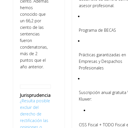
ciento. Además
asesor profesional.
hemos
conocido que
un 66,2 por
ciento de las
Programa de BECAS
sentencias
fueron
condenatorias,
más de 2
Prácticas garantizadas en
puntos que el
Empresas y Despachos
año anterior.
Profesionales
Suscripción anual gratuita
Jurisprudencia
Kluwer:
¿Resulta posible
excluir del
derecho de
rectificación las
CISS Fiscal + TODO Fiscal 
opiniones o