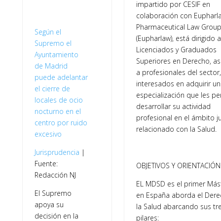
impartido por CESIF en
colaboración con Eupharl
Pharmaceutical Law Grou
Según el
(Eupharlaw), está dirigido a
Supremo el
Licenciados y Graduados
Ayuntamiento
Superiores en Derecho, a
de Madrid
a profesionales del sector,
puede adelantar
interesados en adquirir u
el cierre de
especialización que les pe
locales de ocio
desarrollar su actividad
nocturno en el
profesional en el ámbito ju
centro por ruido
relacionado con la Salud.
excesivo
Jurisprudencia
|
Fuente:
OBJETIVOS Y ORIENTACIÓN
Redacción NJ
EL MDSD es el primer Más
El Supremo
en España aborda el Dere
apoya su
la Salud abarcando sus tr
decisión en la
pilares: