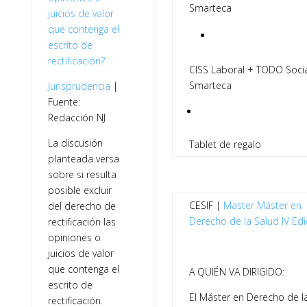
Smarteca
juicios de valor
que contenga el
escrito de
rectificación?
CISS Laboral + TODO Socia
Smarteca
Jurisprudencia
|
Fuente:
Redacción NJ
La discusión
Tablet de regalo
planteada versa
sobre si resulta
posible excluir
CESIF |
Master
Máster en
del derecho de
Derecho de la Salud IV Edi
rectificación las
opiniones o
juicios de valor
que contenga el
A QUIÉN VA DIRIGIDO:
escrito de
El Máster en Derecho de l
rectificación.