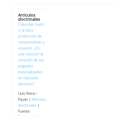
Artículos
doctrinales
Cláusulas Suelo
o la (des)
protección de
consumidores y
usuarios. ¿Es
una solución la
creación de los
juzgados
especializados
en cláusulas
abusivas?
Lluís Riera i
Pijuan |
Artículos
doctrinales
|
Fuente: