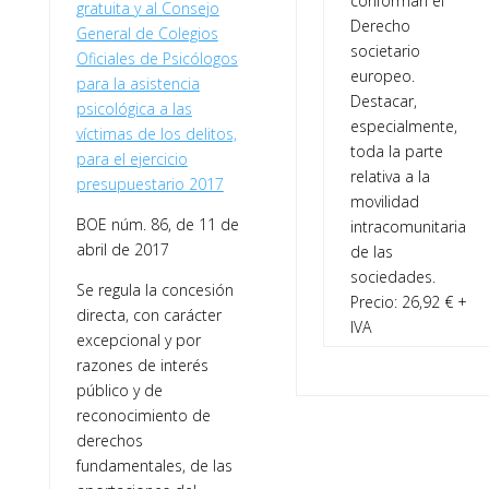
conforman el
gratuita y al Consejo
Derecho
General de Colegios
societario
Oficiales de Psicólogos
europeo.
para la asistencia
Destacar,
psicológica a las
especialmente,
víctimas de los delitos,
toda la parte
para el ejercicio
relativa a la
presupuestario 2017
movilidad
BOE núm. 86, de 11 de
intracomunitaria
abril de 2017
de las
sociedades.
Se regula la concesión
Precio: 26,92 € +
directa, con carácter
IVA
excepcional y por
razones de interés
público y de
reconocimiento de
derechos
fundamentales, de las