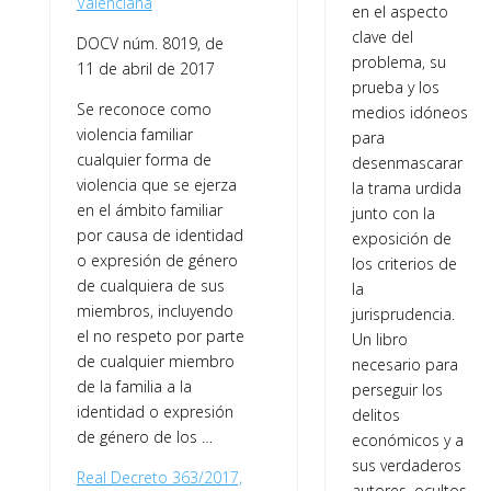
Valenciana
en el aspecto
clave del
DOCV núm. 8019, de
problema, su
11 de abril de 2017
prueba y los
Se reconoce como
medios idóneos
violencia familiar
para
cualquier forma de
desenmascarar
violencia que se ejerza
la trama urdida
en el ámbito familiar
junto con la
por causa de identidad
exposición de
o expresión de género
los criterios de
de cualquiera de sus
la
miembros, incluyendo
jurisprudencia.
el no respeto por parte
Un libro
de cualquier miembro
necesario para
de la familia a la
perseguir los
identidad o expresión
delitos
de género de los …
económicos y a
sus verdaderos
Real Decreto 363/2017,
autores, ocultos