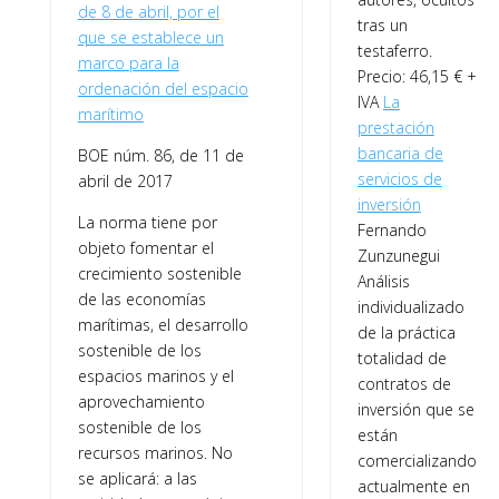
de 8 de abril, por el
tras un
que se establece un
testaferro.
marco para la
Precio: 46,15 € +
ordenación del espacio
IVA
La
marítimo
prestación
bancaria de
BOE núm. 86, de 11 de
servicios de
abril de 2017
inversión
La norma tiene por
Fernando
objeto fomentar el
Zunzunegui
crecimiento sostenible
Análisis
de las economías
individualizado
marítimas, el desarrollo
de la práctica
sostenible de los
totalidad de
espacios marinos y el
contratos de
aprovechamiento
inversión que se
sostenible de los
están
recursos marinos. No
comercializando
se aplicará: a las
actualmente en