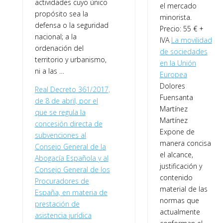
actividades cuyo único
el mercado
propósito sea la
minorista.
defensa o la seguridad
Precio: 55 € +
nacional; a la
IVA
La movilidad
ordenación del
de sociedades
territorio y urbanismo,
en la Unión
ni a las …
Europea
Dolores
Real Decreto 361/2017,
Fuensanta
de 8 de abril, por el
Martínez
que se regula la
Martínez
concesión directa de
Expone de
subvenciones al
manera concisa
Consejo General de la
el alcance,
Abogacía Española y al
justificación y
Consejo General de los
contenido
Procuradores de
material de las
España, en materia de
normas que
prestación de
actualmente
asistencia jurídica