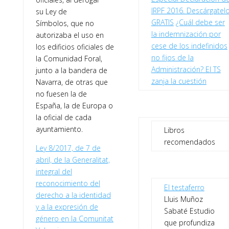
IRPF 2016. Descárgatel
su Ley de
GRATIS
¿Cuál debe ser
Símbolos, que no
la indemnización por
autorizaba el uso en
cese de los indefinidos
los edificios oficiales de
no fijos de la
la Comunidad Foral,
Administración? El TS
junto a la bandera de
zanja la cuestión
Navarra, de otras que
no fuesen la de
España, la de Europa o
la oficial de cada
ayuntamiento.
Libros
recomendados
Ley 8/2017, de 7 de
abril, de la Generalitat,
integral del
reconocimiento del
El testaferro
derecho a la identidad
Lluis Muñoz
y a la expresión de
Sabaté Estudio
género en la Comunitat
que profundiza