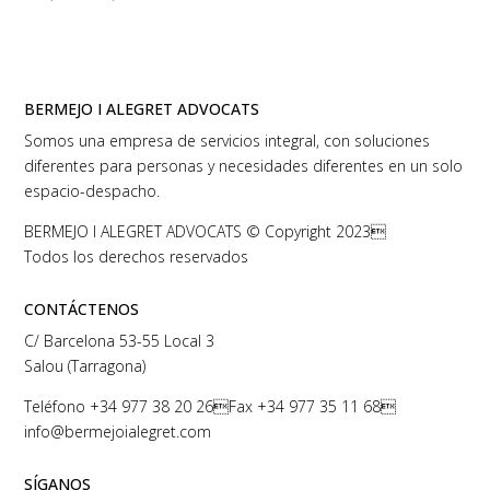
BERMEJO I ALEGRET ADVOCATS
Somos una empresa de servicios integral, con soluciones
diferentes para personas y necesidades diferentes en un solo
espacio-despacho.
BERMEJO I ALEGRET ADVOCATS © Copyright 2023
Todos los derechos reservados
CONTÁCTENOS
C/ Barcelona 53-55 Local 3
Salou (Tarragona)
Teléfono
+34 977 38 20 26
Fax +34 977 35 11 68
info@bermejoialegret.com
SÍGANOS