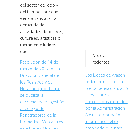
del sector del ocio y
del tiempo libre que
viene a satisfacer la
demanda de
actividades deportivas,
culturales, artísticas o
meramente lúdicas
que …
Noticias
Resolución de 14 de
recientes
marzo de 2017, de la
Los jueces de Aragón
Dirección General de
ordenan incluir en la
los Registros y del
oferta de escolarizació
Notariado, por la que
a los centros
se publica la
concertados excluidos
encomienda de gestión
por la Administración
al Colegio de
Absuelto por daños
Registradores de la
informáticos el ex
Propiedad, Mercantiles
empleado que para
y de Bienes Muebles