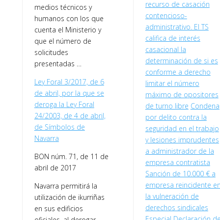
recurso de casación
medios técnicos y
contencioso-
humanos con los que
administrativo. El TS
cuenta el Ministerio y
califica de interés
que el número de
casacional la
solicitudes
determinación de si es
presentadas …
conforme a derecho
Ley Foral 3/2017, de 6
limitar el número
de abril, por la que se
máximo de opositores
deroga la Ley Foral
de turno libre
Condena
24/2003, de 4 de abril,
por delito contra la
de Símbolos de
seguridad en el trabajo
Navarra
y lesiones imprudentes
a administrador de la
BON núm. 71, de 11 de
empresa contratista
abril de 2017
Sanción de 10.000 € a
empresa reincidente e
Navarra permitirá la
la vulneración de
utilización de ikurriñas
derechos sindicales
en sus edificios
Especial Declaración d
oficiales, al derogar