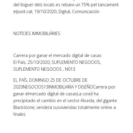
del lloguer dels locals es rebaixi un 75% pel tancament
elpunt.cat, 19/10/2020, Digital, Comunicación
NOTÍCIES IMMOBILIÀRIES
Carrera por ganar el mercado digital de casas
El País, 25/10/2020, SUPLEMENTO NEGOCIOS,
SUPLEMENTO NEGOCIOS , N013
EL PAÍS, DOMINGO 25 DE OCTUBRE DE
2020NEGOCIOS13INMOBILIARIA Y DISEÑOCarrera por
ganar elmercado digital de casasLa covid ha
precipitado el cambio en el sector.Aliseda, del gigante
Blackstone, venderá susviviendas totalmente online a
finales