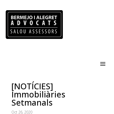
[NOTÍCIES]
Immobiliàries
Setmanals
Oct 26, 2020