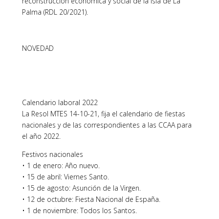
reconstrucción económica y social de la isla de La
Palma (RDL 20/2021).
NOVEDAD
Calendario laboral 2022
La Resol MTES 14-10-21, fija el calendario de fiestas
nacionales y de las correspondientes a las CCAA para
el año 2022.
Festivos nacionales
• 1 de enero: Año nuevo.
• 15 de abril: Viernes Santo.
• 15 de agosto: Asunción de la Virgen.
• 12 de octubre: Fiesta Nacional de España.
• 1 de noviembre: Todos los Santos.