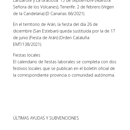
Lanzarote y La Graciosa: 15 de septiembre (Nuestra
Señora de los Volcanes); Tenerife: 2 de febrero (Virgen
de la Candelaria) (D Canarias 66/2021).
En el territorio de Arán, la fiesta del día 26 de
diciembre (San Esteban) queda sustituida por la de 17
de junio (Fiesta de Arán) (Orden Cataluña
EMT/138/2021).
Fiestas locales
El calendario de fiestas laborales se completa con dos
festivos locales que se publican en el boletín oficial de
la correspondiente provincia o comunidad autónoma.
ÚLTIMAS AYUDAS Y SUBVENCIONES