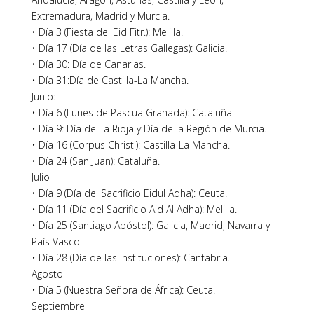
Extremadura, Madrid y Murcia.
• Día 3 (Fiesta del Eid Fitr.): Melilla.
• Día 17 (Día de las Letras Gallegas): Galicia.
• Día 30: Día de Canarias.
• Día 31:Día de Castilla-La Mancha.
Junio:
• Día 6 (Lunes de Pascua Granada): Cataluña.
• Día 9: Día de La Rioja y Día de la Región de Murcia.
• Día 16 (Corpus Christi): Castilla-La Mancha.
• Día 24 (San Juan): Cataluña.
Julio
• Día 9 (Día del Sacrificio Eidul Adha): Ceuta.
• Día 11 (Día del Sacrificio Aid Al Adha): Melilla.
• Día 25 (Santiago Apóstol): Galicia, Madrid, Navarra y
País Vasco.
• Día 28 (Día de las Instituciones): Cantabria.
Agosto
• Día 5 (Nuestra Señora de África): Ceuta.
Septiembre