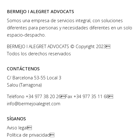
BERMEJO I ALEGRET ADVOCATS
Somos una empresa de servicios integral, con soluciones
diferentes para personas y necesidades diferentes en un solo
espacio-despacho.
BERMEJO I ALEGRET ADVOCATS © Copyright 2023
Todos los derechos reservados
CONTÁCTENOS
C/ Barcelona 53-55 Local 3
Salou (Tarragona)
Teléfono
+34 977 38 20 26
Fax +34 977 35 11 68
info@bermejoialegret.com
SÍGANOS
Aviso legal

Política de privacidad
