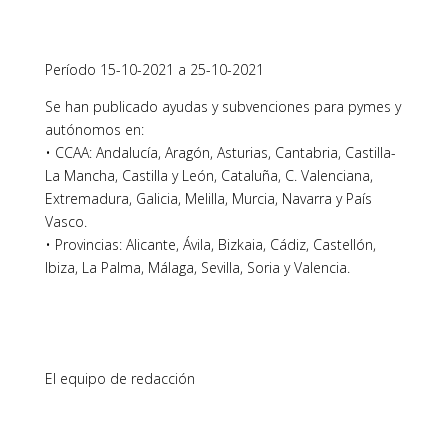
Período 15-10-2021 a 25-10-2021
Se han publicado ayudas y subvenciones para pymes y
autónomos en:
• CCAA: Andalucía, Aragón, Asturias, Cantabria, Castilla-
La Mancha, Castilla y León, Cataluña, C. Valenciana,
Extremadura, Galicia, Melilla, Murcia, Navarra y País
Vasco.
• Provincias: Alicante, Ávila, Bizkaia, Cádiz, Castellón,
Ibiza, La Palma, Málaga, Sevilla, Soria y Valencia.
El equipo de redacción