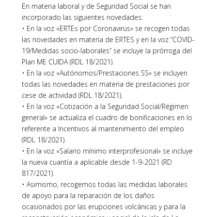
En materia laboral y de Seguridad Social se han
incorporado las siguientes novedades:
• En la voz «ERTEs por Coronavirus» se recogen todas
las novedades en materia de ERTES y en la voz “COVID-
19/Medidas socio-laborales” se incluye la prórroga del
Plan ME CUIDA (RDL 18/2021).
• En la voz «Autónomos/Prestaciones SS» se incluyen
todas las novedades en materia de prestaciones por
cese de actividad (RDL 18/2021).
• En la voz «Cotización a la Seguridad Social/Régimen
general» se actualiza el cuadro de bonificaciones en lo
referente a Incentivos al mantenimiento del empleo
(RDL 18/2021).
• En la voz «Salario mínimo interprofesional» se incluye
la nueva cuantía a aplicable desde 1-9-2021 (RD
817/2021).
• Asimismo, recogemos todas las medidas laborales
de apoyo para la reparación de los daños
ocasionados por las erupciones volcánicas y para la