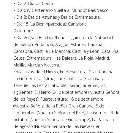
• Día 2: Día de Ceuta.
• Día 6 (V Centenario Vuelta al Mundo): País Vasco.
• Día 8: Día de Asturias y Día de Extremadura.
• Día 15 (La Bien Aparecida): Cantabria.
Diciembre
• Día 26 (San Esteban/Lunes siguiente a la Natividad
del Señor): Andalucía, Aragón, Asturias, Canarias,
Cantabria, Castilla-La Mancha, Castilla y León, Cataluña,
Ceuta, Extremadura, Illes Balears, La Rioja, Madrid,
Melilla, Murcia y Navarra.
En las islas de El Hierro, Fuerteventura, Gran Canaria,
La Gomera, La Palma, Lanzarote, La Graciosa y
Tenerife, las fiestas laborales serán, además, las
siguientes: El Hierro: 24 de septiembre (Nuestra Señora
de los Reyes); Fuerteventura: 16 de septiembre
(Nuestra Señora de la Peña); Gran Canaria: 8 de
septiembre (Nuestra Señora del Pino); La Gomera: 3 de
octubre (Nuestra Señora de Guadalupe); La Palma: 5
de agosto (Nuestra Señora de Las Nieves); en