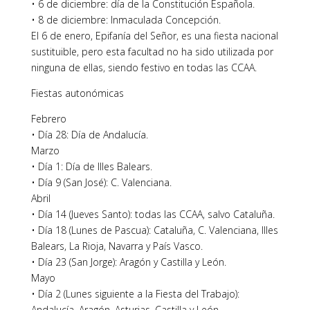
• 6 de diciembre: día de la Constitución Española.
• 8 de diciembre: Inmaculada Concepción.
El 6 de enero, Epifanía del Señor, es una fiesta nacional
sustituible, pero esta facultad no ha sido utilizada por
ninguna de ellas, siendo festivo en todas las CCAA.
Fiestas autonómicas
Febrero
• Día 28: Día de Andalucía.
Marzo
• Día 1: Día de Illes Balears.
• Día 9 (San José): C. Valenciana.
Abril
• Día 14 (Jueves Santo): todas las CCAA, salvo Cataluña.
• Día 18 (Lunes de Pascua): Cataluña, C. Valenciana, Illes
Balears, La Rioja, Navarra y País Vasco.
• Día 23 (San Jorge): Aragón y Castilla y León.
Mayo
• Día 2 (Lunes siguiente a la Fiesta del Trabajo):
Andalucía, Aragón, Asturias, Castilla y León,