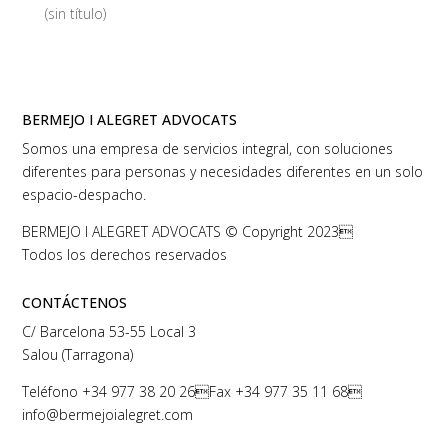
(sin título)
BERMEJO I ALEGRET ADVOCATS
Somos una empresa de servicios integral, con soluciones
diferentes para personas y necesidades diferentes en un solo
espacio-despacho.
BERMEJO I ALEGRET ADVOCATS © Copyright 2023
Todos los derechos reservados
CONTÁCTENOS
C/ Barcelona 53-55 Local 3
Salou (Tarragona)
Teléfono
+34 977 38 20 26
Fax +34 977 35 11 68
info@bermejoialegret.com