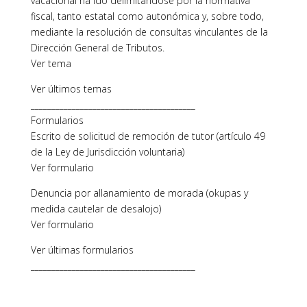
vacacional ha ido delimitándose por la normativa
fiscal, tanto estatal como autonómica y, sobre todo,
mediante la resolución de consultas vinculantes de la
Dirección General de Tributos.
Ver tema
Ver últimos temas
________________________________________
Formularios
Escrito de solicitud de remoción de tutor (artículo 49
de la Ley de Jurisdicción voluntaria)
Ver formulario
Denuncia por allanamiento de morada (okupas y
medida cautelar de desalojo)
Ver formulario
Ver últimas formularios
________________________________________