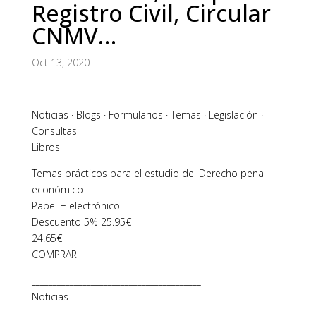
Registro Civil, Circular
CNMV…
Oct 13, 2020
Noticias · Blogs · Formularios · Temas · Legislación ·
Consultas
Libros
Temas prácticos para el estudio del Derecho penal
económico
Papel + electrónico
Descuento 5% 25.95€
24.65€
COMPRAR
________________________________________
Noticias