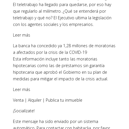
El teletrabajo ha llegado para quedarse, por eso hay
que regularlo al milímetro. ¿Qué se entenderá por
teletrabajo y qué no? El Ejecutivo ultima la legislación
con los agentes sociales y los empresarios.
Leer más
La banca ha concedido ya 1,28 millones de moratorias
a afectados por la crisis de la COVID-19
Esta información incluye tanto las moratorias
hipotecarias como las de préstamos sin garantía
hipotecaria que aprobó el Gobierno en su plan de
medidas para mitigar el impacto de la crisis actual.
Leer más
Venta | Alquiler | Publica tu inmueble
¡Socialízate!
Este mensaje ha sido enviado por un sistema
automático. Para contactar con habitaclia, por favor,