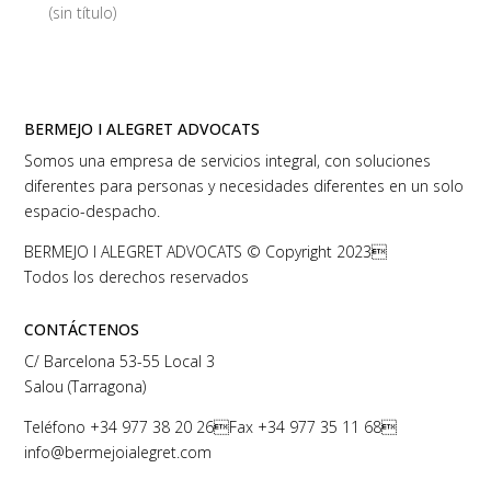
(sin título)
BERMEJO I ALEGRET ADVOCATS
Somos una empresa de servicios integral, con soluciones
diferentes para personas y necesidades diferentes en un solo
espacio-despacho.
BERMEJO I ALEGRET ADVOCATS © Copyright 2023
Todos los derechos reservados
CONTÁCTENOS
C/ Barcelona 53-55 Local 3
Salou (Tarragona)
Teléfono
+34 977 38 20 26
Fax +34 977 35 11 68
info@bermejoialegret.com