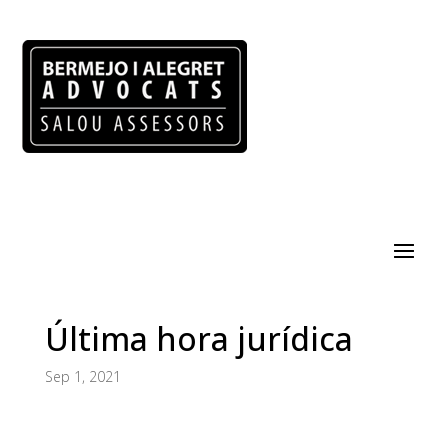
Última hora jurídica
Sep 1, 2021