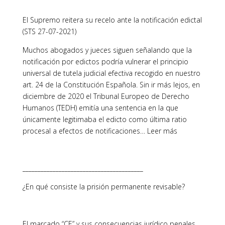
El Supremo reitera su recelo ante la notificación edictal
(STS 27-07-2021)
Muchos abogados y jueces siguen señalando que la
notificación por edictos podría vulnerar el principio
universal de tutela judicial efectiva recogido en nuestro
art. 24 de la Constitución Española. Sin ir más lejos, en
diciembre de 2020 el Tribunal Europeo de Derecho
Humanos (TEDH) emitía una sentencia en la que
únicamente legitimaba el edicto como última ratio
procesal a efectos de notificaciones… Leer más
________________________________________
¿En qué consiste la prisión permanente revisable?
El marcado “CE” y sus consecuencias jurídico penales