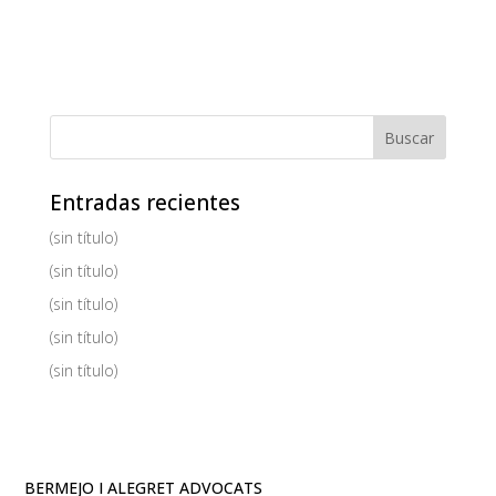
Entradas recientes
(sin título)
(sin título)
(sin título)
(sin título)
(sin título)
BERMEJO I ALEGRET ADVOCATS