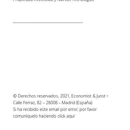
________________________________________
© Derechos reservados, 2021, Economist & Jurist •
Calle Ferraz, 82 – 28008 – Madrid (España).
Si ha recibido este email por error, por favor
comuníquelo haciendo click aquí