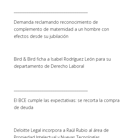
________________________________________
Demanda reclamando reconocimiento de
complemento de maternidad a un hombre con
efectos desde su jubilación
Bird & Bird ficha a Isabel Rodríguez León para su
departamento de Derecho Laboral
________________________________________
El BCE cumple las expectativas: se recorta la compra
de deuda
Deloitte Legal incorpora a Raúl Rubio al área de
Propiedad Intelectual y Nuevas Tecnologías