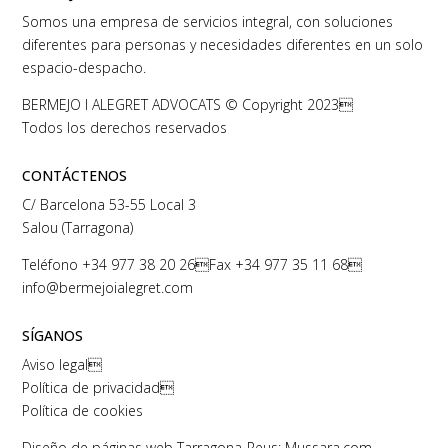
Somos una empresa de servicios integral, con soluciones
diferentes para personas y necesidades diferentes en un solo
espacio-despacho.
BERMEJO I ALEGRET ADVOCATS © Copyright 2023
Todos los derechos reservados
CONTÁCTENOS
C/ Barcelona 53-55 Local 3
Salou (Tarragona)
Teléfono
+34 977 38 20 26
Fax +34 977 35 11 68
info@bermejoialegret.com
SÍGANOS
Aviso legal

Política de privacidad

Política de cookies
Diseño de páginas web Tarragona-Reus: Mussara.com