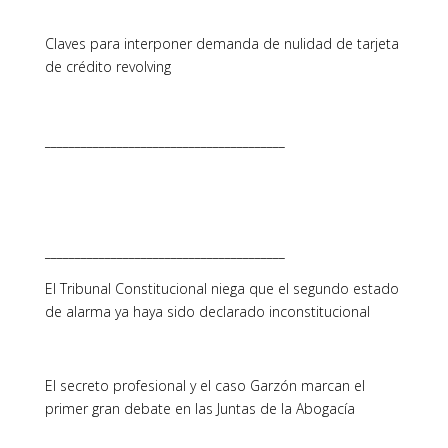
Claves para interponer demanda de nulidad de tarjeta
de crédito revolving
________________________________________
________________________________________
El Tribunal Constitucional niega que el segundo estado
de alarma ya haya sido declarado inconstitucional
El secreto profesional y el caso Garzón marcan el
primer gran debate en las Juntas de la Abogacía