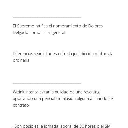
________________________________________
El Supremo ratifica el nombramiento de Dolores
Delgado como fiscal general
Diferencias y similitudes entre la jurisdicción militar y la
ordinaria
________________________________________
Wizink intenta evitar la nulidad de una revolving
aportando una pericial sin alusión alguna a cuándo se
contrató
¿Son posibles la jornada laboral de 30 horas o el SMI