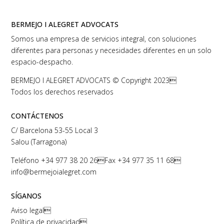
BERMEJO I ALEGRET ADVOCATS
Somos una empresa de servicios integral, con soluciones
diferentes para personas y necesidades diferentes en un solo
espacio-despacho.
BERMEJO I ALEGRET ADVOCATS © Copyright 2023
Todos los derechos reservados
CONTÁCTENOS
C/ Barcelona 53-55 Local 3
Salou (Tarragona)
Teléfono
+34 977 38 20 26
Fax +34 977 35 11 68
info@bermejoialegret.com
SÍGANOS
Aviso legal

Política de privacidad
