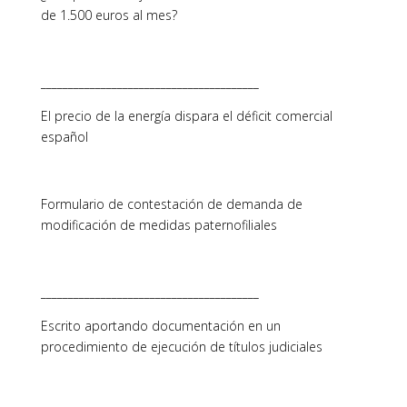
de 1.500 euros al mes?
________________________________________
El precio de la energía dispara el déficit comercial
español
Formulario de contestación de demanda de
modificación de medidas paternofiliales
________________________________________
Escrito aportando documentación en un
procedimiento de ejecución de títulos judiciales