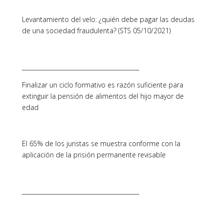
Levantamiento del velo: ¿quién debe pagar las deudas
de una sociedad fraudulenta? (STS 05/10/2021)
________________________________________
Finalizar un ciclo formativo es razón suficiente para
extinguir la pensión de alimentos del hijo mayor de
edad
El 65% de los juristas se muestra conforme con la
aplicación de la prisión permanente revisable
________________________________________