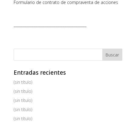
Formulario de contrato de compraventa de acciones
________________________________________
Entradas recientes
(sin título)
(sin título)
(sin título)
(sin título)
(sin título)