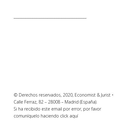
________________________________________
© Derechos reservados, 2020, Economist & Jurist •
Calle Ferraz, 82 – 28008 – Madrid (España).
Si ha recibido este email por error, por favor
comuníquelo haciendo click aquí