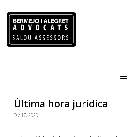
Última hora jurídica
Dic 17, 2020