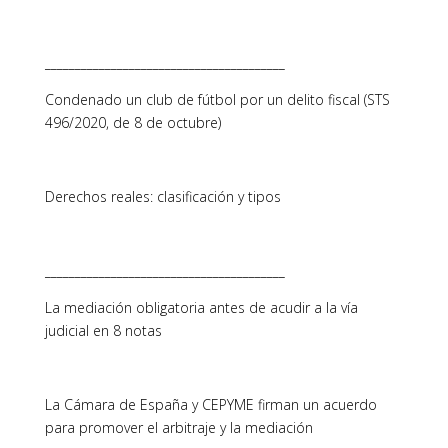
________________________________________
Condenado un club de fútbol por un delito fiscal (STS
496/2020, de 8 de octubre)
Derechos reales: clasificación y tipos
________________________________________
La mediación obligatoria antes de acudir a la vía
judicial en 8 notas
La Cámara de España y CEPYME firman un acuerdo
para promover el arbitraje y la mediación