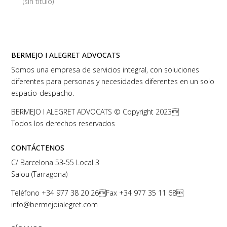
(sin título)
BERMEJO I ALEGRET ADVOCATS
Somos una empresa de servicios integral, con soluciones
diferentes para personas y necesidades diferentes en un solo
espacio-despacho.
BERMEJO I ALEGRET ADVOCATS © Copyright 2023
Todos los derechos reservados
CONTÁCTENOS
C/ Barcelona 53-55 Local 3
Salou (Tarragona)
Teléfono
+34 977 38 20 26
Fax +34 977 35 11 68
info@bermejoialegret.com