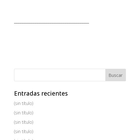
________________________________________
Entradas recientes
(sin título)
(sin título)
(sin título)
(sin título)