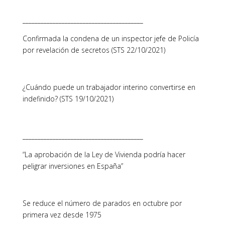
________________________________________
Confirmada la condena de un inspector jefe de Policía
por revelación de secretos (STS 22/10/2021)
¿Cuándo puede un trabajador interino convertirse en
indefinido? (STS 19/10/2021)
________________________________________
“La aprobación de la Ley de Vivienda podría hacer
peligrar inversiones en España”
Se reduce el número de parados en octubre por
primera vez desde 1975