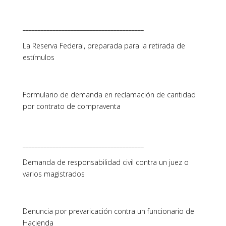
________________________________________
La Reserva Federal, preparada para la retirada de
estímulos
Formulario de demanda en reclamación de cantidad
por contrato de compraventa
________________________________________
Demanda de responsabilidad civil contra un juez o
varios magistrados
Denuncia por prevaricación contra un funcionario de
Hacienda