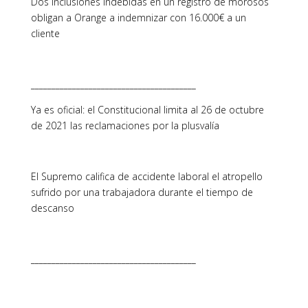
Dos inclusiones indebidas en un registro de morosos
obligan a Orange a indemnizar con 16.000€ a un
cliente
________________________________________
Ya es oficial: el Constitucional limita al 26 de octubre
de 2021 las reclamaciones por la plusvalía
El Supremo califica de accidente laboral el atropello
sufrido por una trabajadora durante el tiempo de
descanso
________________________________________