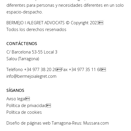
diferentes para personas y necesidades diferentes en un solo
espacio-despacho.
BERMEJO I ALEGRET ADVOCATS © Copyright 2023
Todos los derechos reservados
CONTÁCTENOS
C/ Barcelona 53-55 Local 3
Salou (Tarragona)
Teléfono
+34 977 38 20 26
Fax +34 977 35 11 68
info@bermejoialegret.com
SÍGANOS
Aviso legal

Política de privacidad

Política de cookies
Diseño de páginas web Tarragona-Reus: Mussara.com