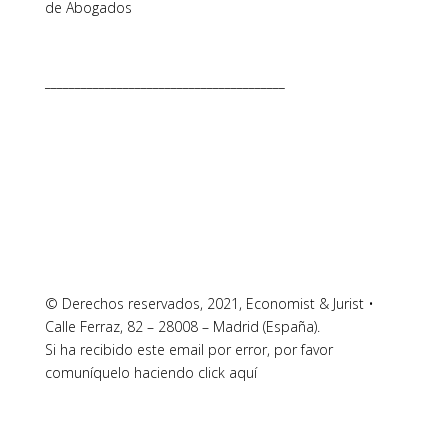
de Abogados
________________________________________
© Derechos reservados, 2021, Economist & Jurist •
Calle Ferraz, 82 – 28008 – Madrid (España).
Si ha recibido este email por error, por favor
comuníquelo haciendo click aquí