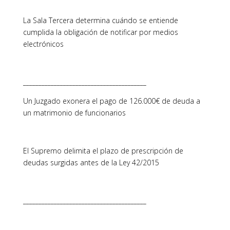
La Sala Tercera determina cuándo se entiende
cumplida la obligación de notificar por medios
electrónicos
________________________________________
Un Juzgado exonera el pago de 126.000€ de deuda a
un matrimonio de funcionarios
El Supremo delimita el plazo de prescripción de
deudas surgidas antes de la Ley 42/2015
________________________________________