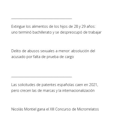
________________________________________
Extingue los alimentos de los hijos de 28 y 29 años:
uno terminó bachillerato y se despreocupó de trabajar
Delito de abusos sexuales a menor: absolución del
acusado por falta de prueba de cargo
________________________________________
Las solicitudes de patentes españolas caen en 2021,
pero crecen las de marcas y la internacionalización
Nicolás Montiel gana el XIII Concurso de Microrrelatos