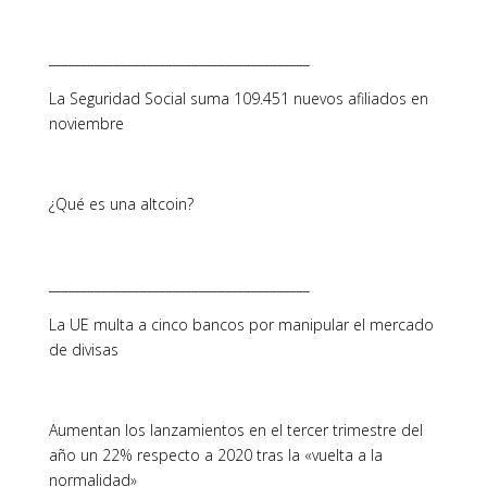
________________________________________
La Seguridad Social suma 109.451 nuevos afiliados en
noviembre
¿Qué es una altcoin?
________________________________________
La UE multa a cinco bancos por manipular el mercado
de divisas
Aumentan los lanzamientos en el tercer trimestre del
año un 22% respecto a 2020 tras la «vuelta a la
normalidad»