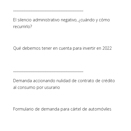
________________________________________
El silencio administrativo negativo, ¿cuándo y cómo
recurrirlo?
Qué debemos tener en cuenta para invertir en 2022
________________________________________
Demanda accionando nulidad de contrato de crédito
al consumo por usurario
Formulario de demanda para cártel de automóviles
________________________________________