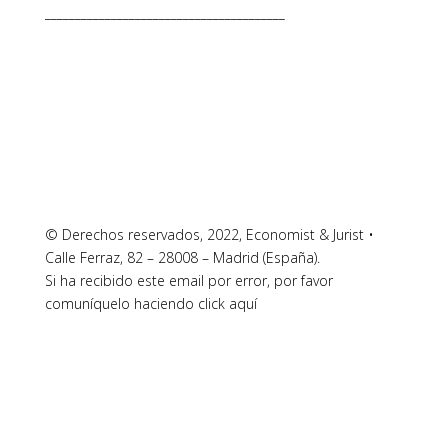
________________________________________
© Derechos reservados, 2022, Economist & Jurist •
Calle Ferraz, 82 – 28008 – Madrid (España).
Si ha recibido este email por error, por favor
comuníquelo haciendo click aquí