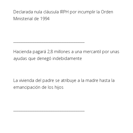
Declarada nula cláusula IRPH por incumplir la Orden
Ministerial de 1994
________________________________________
Hacienda pagará 2,8 millones a una mercantil por unas
ayudas que denegó indebidamente
La vivienda del padre se atribuye a la madre hasta la
emancipación de los hijos
________________________________________