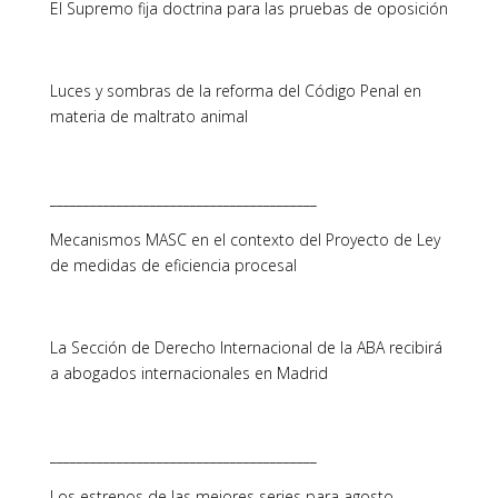
El Supremo fija doctrina para las pruebas de oposición
Luces y sombras de la reforma del Código Penal en
materia de maltrato animal
________________________________________
Mecanismos MASC en el contexto del Proyecto de Ley
de medidas de eficiencia procesal
La Sección de Derecho Internacional de la ABA recibirá
a abogados internacionales en Madrid
________________________________________
Los estrenos de las mejores series para agosto