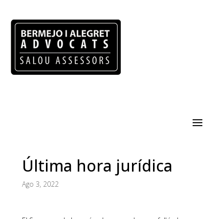
Última hora jurídica
Ago 3, 2022