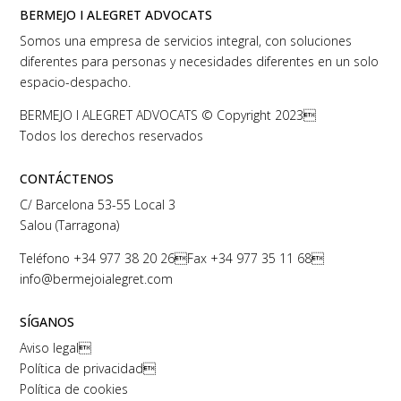
BERMEJO I ALEGRET ADVOCATS
Somos una empresa de servicios integral, con soluciones
diferentes para personas y necesidades diferentes en un solo
espacio-despacho.
BERMEJO I ALEGRET ADVOCATS © Copyright 2023
Todos los derechos reservados
CONTÁCTENOS
C/ Barcelona 53-55 Local 3
Salou (Tarragona)
Teléfono
+34 977 38 20 26
Fax +34 977 35 11 68
info@bermejoialegret.com
SÍGANOS
Aviso legal

Política de privacidad

Política de cookies