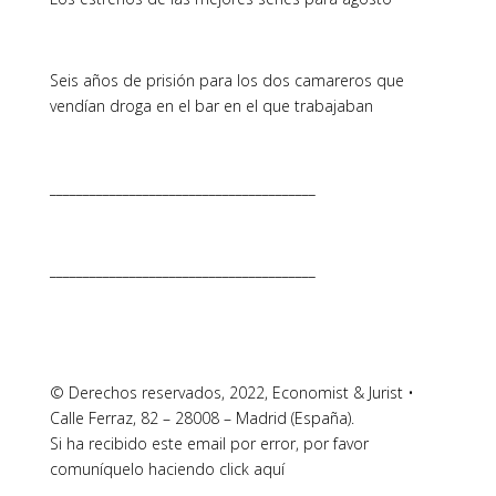
Seis años de prisión para los dos camareros que
vendían droga en el bar en el que trabajaban
________________________________________
________________________________________
© Derechos reservados, 2022, Economist & Jurist •
Calle Ferraz, 82 – 28008 – Madrid (España).
Si ha recibido este email por error, por favor
comuníquelo haciendo click aquí