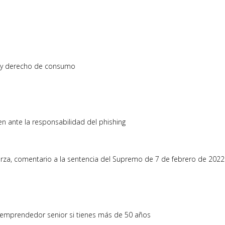
o y derecho de consumo
 ante la responsabilidad del phishing
uerza, comentario a la sentencia del Supremo de 7 de febrero de 2022
a emprendedor senior si tienes más de 50 años