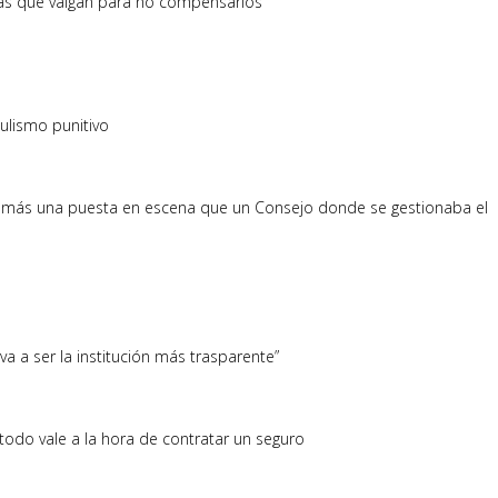
ulas que valgan para no compensarlos
pulismo punitivo
a más una puesta en escena que un Consejo donde se gestionaba el
va a ser la institución más trasparente”
todo vale a la hora de contratar un seguro