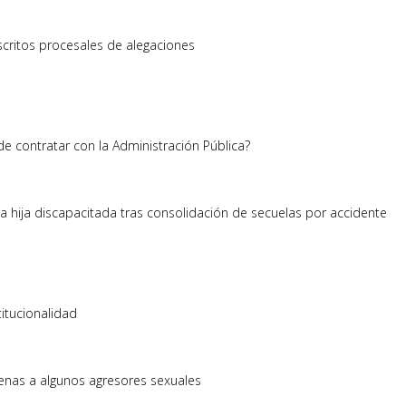
escritos procesales de alegaciones
e contratar con la Administración Pública?
 a hija discapacitada tras consolidación de secuelas por accidente
titucionalidad
ndenas a algunos agresores sexuales