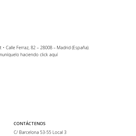
 • Calle Ferraz, 82 – 28008 – Madrid (España).
omuníquelo haciendo click aquí
CONTÁCTENOS
C/ Barcelona 53-55 Local 3