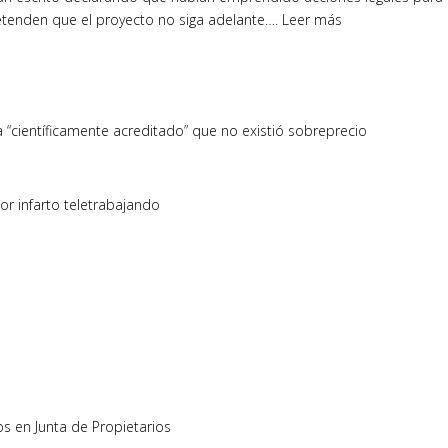
retenden que el proyecto no siga adelante…. Leer más
 “científicamente acreditado” que no existió sobreprecio
por infarto teletrabajando
 en Junta de Propietarios