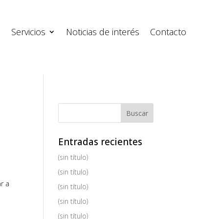
s
Servicios
Noticias de interés
Contacto
Entradas recientes
(sin título)
(sin título)
ar a
(sin título)
e
(sin título)
(sin título)