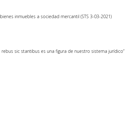
e bienes inmuebles a sociedad mercantil (STS 3-03-2021)
a rebus sic stantibus es una figura de nuestro sistema jurídico”