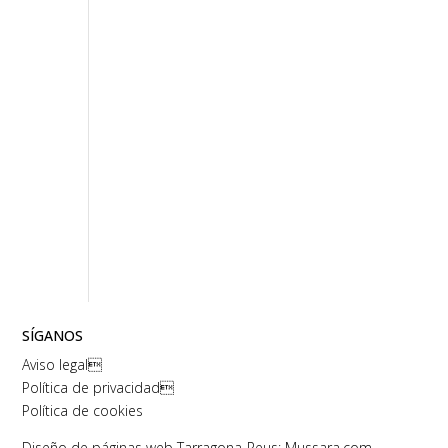
SÍGANOS
Aviso legal

Política de privacidad

Política de cookies
Diseño de páginas web Tarragona-Reus: Mussara.com