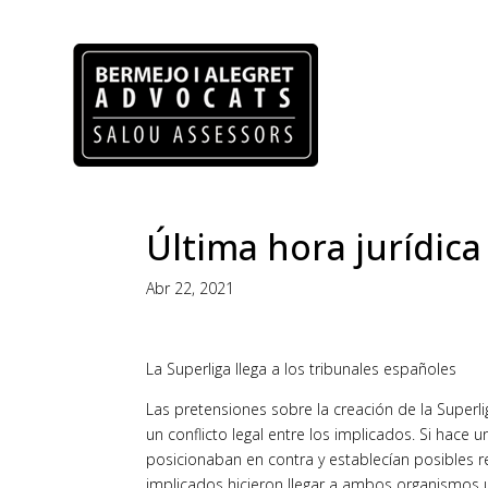
Última hora jurídica
Abr 22, 2021
La Superliga llega a los tribunales españoles
Las pretensiones sobre la creación de la Superli
un conflicto legal entre los implicados. Si hace 
posicionaban en contra y establecían posibles r
implicados hicieron llegar a ambos organismos