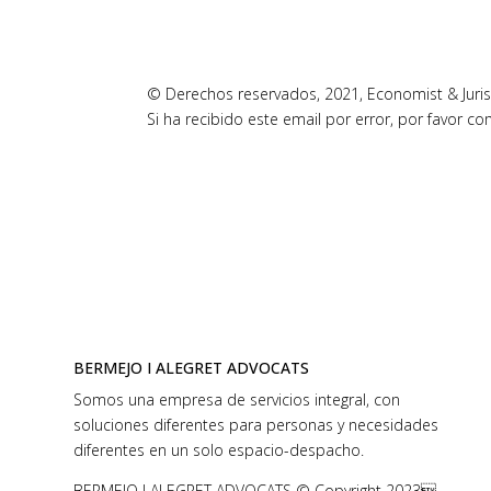
© Derechos reservados, 2021, Economist & Jurist
Si ha recibido este email por error, por favor c
BERMEJO I ALEGRET ADVOCATS
Somos una empresa de servicios integral, con
soluciones diferentes para personas y necesidades
diferentes en un solo espacio-despacho.
BERMEJO I ALEGRET ADVOCATS © Copyright 2023