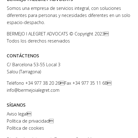
Somos una empresa de servicios integral, con soluciones
diferentes para personas y necesidades diferentes en un solo
espacio-despacho.
BERMEJO I ALEGRET ADVOCATS © Copyright 2023
Todos los derechos reservados
CONTÁCTENOS
C/ Barcelona 53-55 Local 3
Salou (Tarragona)
Teléfono
+34 977 38 20 26
Fax +34 977 35 11 68
info@bermejoialegret.com
SÍGANOS
Aviso legal

Política de privacidad

Política de cookies