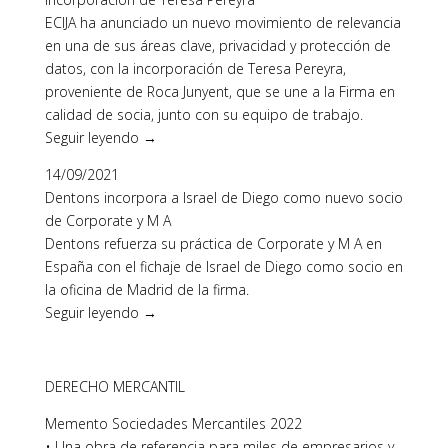
ECIJA ha anunciado un nuevo movimiento de relevancia
en una de sus áreas clave, privacidad y protección de
datos, con la incorporación de Teresa Pereyra,
proveniente de Roca Junyent, que se une a la Firma en
calidad de socia, junto con su equipo de trabajo.
Seguir leyendo →
14/09/2021
Dentons incorpora a Israel de Diego como nuevo socio
de Corporate y M A
Dentons refuerza su práctica de Corporate y M A en
España con el fichaje de Israel de Diego como socio en
la oficina de Madrid de la firma.
Seguir leyendo →
DERECHO MERCANTIL
Memento Sociedades Mercantiles 2022
• Una obra de referencia para miles de empresarios y