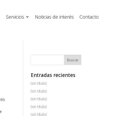
s
Servicios
Noticias de interés
Contacto
Entradas recientes
(sin título)
(sin título)
(sin título)
lló
(sin título)
de
(sin título)