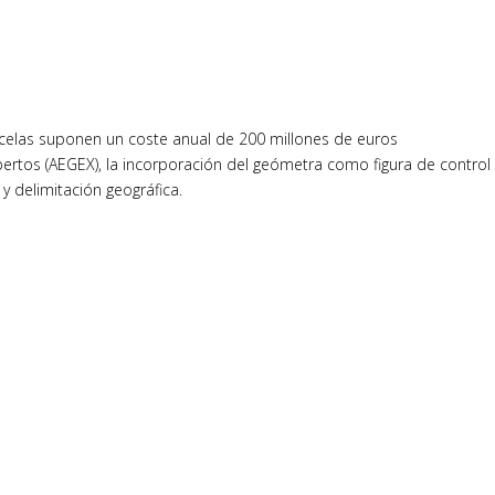
parcelas suponen un coste anual de 200 millones de euros
rtos (AEGEX), la incorporación del geómetra como figura de control
 y delimitación geográfica.