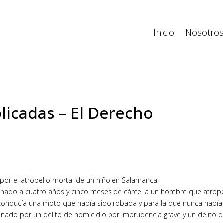
Inicio
Nosotro
licadas – El Derecho
or el atropello mortal de un niño en Salamanca
enado a cuatro años y cinco meses de cárcel a un hombre que atrope
conducía una moto que había sido robada y para la que nunca había
nado por un delito de homicidio por imprudencia grave y un delito 