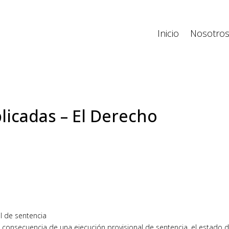
Inicio
Nosotro
licadas – El Derecho
l de sentencia
consecuencia de una ejecución provisional de sentencia, el estado 