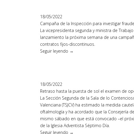
18/05/2022
Campaña de la Inspección para investigar fraude
La vicepresidenta segunda y ministra de Trabajo
lanzamiento la próxima semana de una campaña d
contratos fijos-discontinuos.
Seguir leyendo →
18/05/2022
Retraso hasta la puesta de sol el examen de op
La Sección Segunda de la Sala de lo Contencioso
Valenciana (TSJCV) ha estimado la medida cautel
oftalmología y ha acordado que la Consejería de
mismo sábado en que está convocado –el próxi
de la Iglesia Adventista Séptimo Día.
Seguir leyendo →