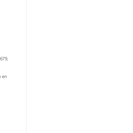
/679,
o en