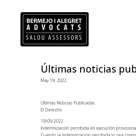
Últimas noticias pub
May 19, 2022
Últimas Noticias Publicadas
El Derecho
19/05/2022
Indemnización percibida en ejecución provisiona
Cuando la indemnización percibida lo sea como 