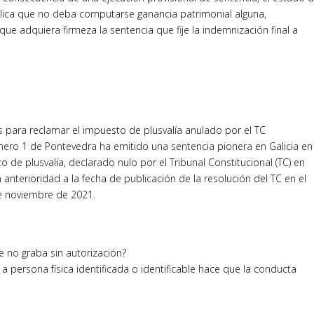
mplica que no deba computarse ganancia patrimonial alguna,
ue adquiera firmeza la sentencia que fije la indemnización final a
s para reclamar el impuesto de plusvalía anulado por el TC
mero 1 de Pontevedra ha emitido una sentencia pionera en Galicia en
de plusvalía, declarado nulo por el Tribunal Constitucional (TC) en
 anterioridad a la fecha de publicación de la resolución del TC en el
 de noviembre de 2021.
e no graba sin autorización?
 persona física identificada o identificable hace que la conducta