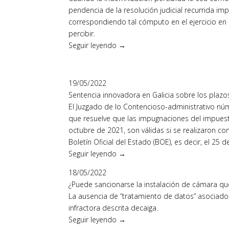
pendencia de la resolución judicial recurrida i
correspondiendo tal cómputo en el ejercicio en q
percibir.
Seguir leyendo →
19/05/2022
Sentencia innovadora en Galicia sobre los plazo
El Juzgado de lo Contencioso-administrativo nú
que resuelve que las impugnaciones del impuesto 
octubre de 2021, son válidas si se realizaron con
Boletín Oficial del Estado (BOE), es decir, el 25
Seguir leyendo →
18/05/2022
¿Puede sancionarse la instalación de cámara qu
La ausencia de “tratamiento de datos” asociado a
infractora descrita decaiga.
Seguir leyendo →