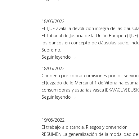
18/05/2022
El TJUE avala la devolución íntegra de las cláusul
El Tribunal de Justicia de la Unión Europea (TJU
los bancos en concepto de cláusulas suelo, incl
Supremo.
Seguir leyendo →
18/05/2022
Condena por cobrar comisiones por los servicios
El Juzgado de lo Mercantil 1 de Vitoria ha est
consumidoras y usuarias vasca (EKA/ACUV) EUS
Seguir leyendo →
19/05/2022
El trabajo a distancia. Riesgos y prevención
RESUMEN La generalización de la modalidad de tr