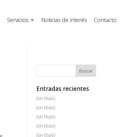
s
Servicios
Noticias de interés
Contacto
Entradas recientes
(sin título)
(sin título)
(sin título)
(sin título)
(sin título)
de