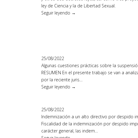
ley de Ciencia y la de Libertad Sexual.
Seguir leyendo →
25/08/2022
Algunas cuestiones prácticas sobre la suspensió
RESUMEN En el presente trabajo se van a analizar
por la reciente juris…
Seguir leyendo →
25/08/2022
Indemnización a un alto directivo por despido 
Fiscalidad de la indemnización por despido impro
carácter general, las indem…
Seguir leyendo →