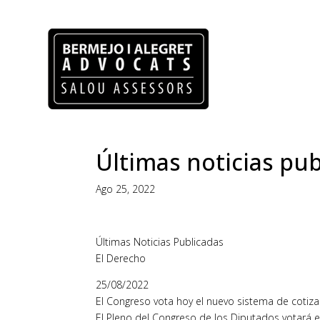
Últimas noticias pub
Ago 25, 2022
Últimas Noticias Publicadas
El Derecho
25/08/2022
El Congreso vota hoy el nuevo sistema de coti
El Pleno del Congreso de los Diputados votará e