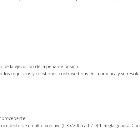
n de la ejecución de la pena de prisión
 los requisitos y cuestiones controvertidas en la práctica y su resolu
improcedente
cedente de un alto directivo (L 35/2006 art.7 e) 1. Regla general Con