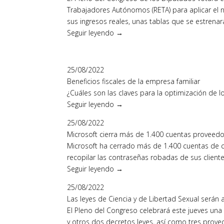
Trabajadores Autónomos (RETA) para aplicar el 
sus ingresos reales, unas tablas que se estrenar
Seguir leyendo →
25/08/2022
Beneficios fiscales de la empresa familiar
¿Cuáles son las claves para la optimización de lo
Seguir leyendo →
25/08/2022
Microsoft cierra más de 1.400 cuentas proveedo
Microsoft ha cerrado más de 1.400 cuentas de co
recopilar las contraseñas robadas de sus cliente
Seguir leyendo →
25/08/2022
Las leyes de Ciencia y de Libertad Sexual serán
El Pleno del Congreso celebrará este jueves una
y otros dos decretos leyes, así como tres proyec