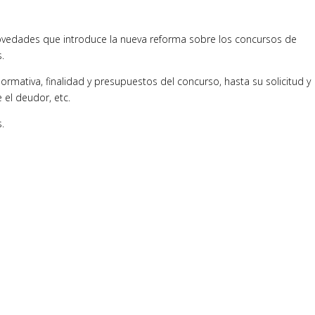
ovedades que introduce la nueva reforma sobre los concursos de
.
ormativa, finalidad y presupuestos del concurso, hasta su solicitud y
 el deudor, etc.
s.