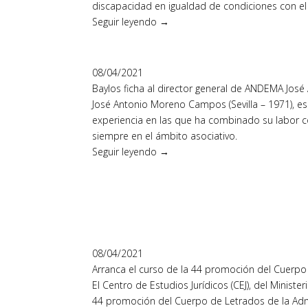
discapacidad en igualdad de condiciones con el ob
Seguir leyendo →
08/04/2021
Baylos ficha al director general de ANDEMA Jo
José Antonio Moreno Campos (Sevilla – 1971), e
experiencia en las que ha combinado su labor c
siempre en el ámbito asociativo.
Seguir leyendo →
08/04/2021
Arranca el curso de la 44 promoción del Cuerpo d
El Centro de Estudios Jurídicos (CEJ), del Ministe
44 promoción del Cuerpo de Letrados de la Admin