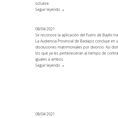
octubre.
Seguir leyendo →
08/04/2021
Se reconoce la aplicación del Fuero de Baylío tra
La Audiencia Provincial de Badajoz concluye en 
disoluciones matrimoniales por divorcio. Así d
los que ya les pertenecieran al tiempo de cont
iguales a ambos.
Seguir leyendo →
08/04/2021