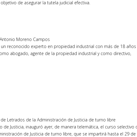
jetivo de asegurar la tutela judicial efectiva.
sé Antonio Moreno Campos
s un reconocido experto en propiedad industrial con más de 18 años
omo abogado, agente de la propiedad industrial y como directivo,
e Letrados de la Administración de Justicia de turno libre
rio de Justicia, inauguró ayer, de manera telemática, el curso selectivo 
istración de Justicia de turno libre, que se impartirá hasta el 29 de