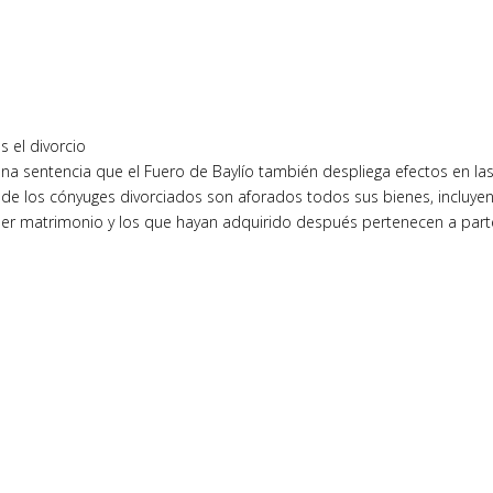
s el divorcio
una sentencia que el Fuero de Baylío también despliega efectos en la
onde los cónyuges divorciados son aforados todos sus bienes, incluye
raer matrimonio y los que hayan adquirido después pertenecen a part