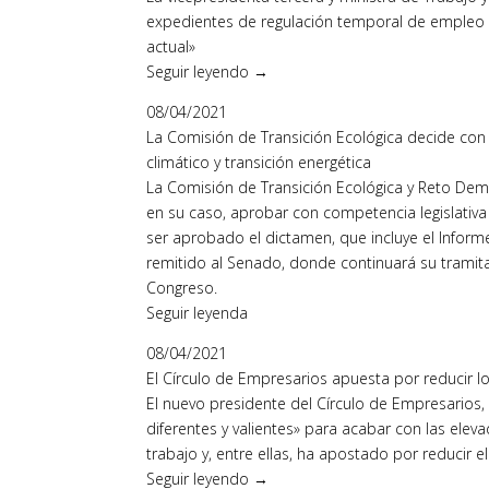
expedientes de regulación temporal de empleo (E
actual»
Seguir leyendo →
08/04/2021
La Comisión de Transición Ecológica decide con
climático y transición energética
La Comisión de Transición Ecológica y Reto Demog
en su caso, aprobar con competencia legislativa 
ser aprobado el dictamen, que incluye el Inform
remitido al Senado, donde continuará su tramit
Congreso.
Seguir leyenda
08/04/2021
El Círculo de Empresarios apuesta por reducir l
El nuevo presidente del Círculo de Empresarios
diferentes y valientes» para acabar con las ele
trabajo y, entre ellas, ha apostado por reducir 
Seguir leyendo →