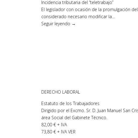
Incidencia tributaria del “teletrabajo”
El legislador con ocasión de la promulgación de
considerado necesario modificar la…
Seguir leyendo →
DERECHO LABORAL
Estatuto de los Trabajadores
Dirigido por el Excmo. Sr. D. Juan Manuel San Cr
área Social del Gabinete Técnico.
82,00 € + IVA
73,80 € + IVA VER