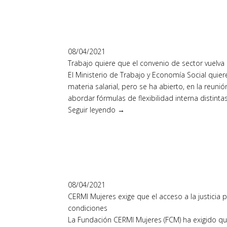
08/04/2021
Trabajo quiere que el convenio de sector vuelva a
El Ministerio de Trabajo y Economía Social quier
materia salarial, pero se ha abierto, en la reuni
abordar fórmulas de flexibilidad interna distint
Seguir leyendo →
08/04/2021
CERMI Mujeres exige que el acceso a la justicia 
condiciones
La Fundación CERMI Mujeres (FCM) ha exigido que 