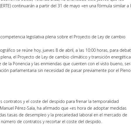
RTE) continuarán a partir del 31 de mayo «en una fórmula similar a 
 competencia legislativa plena sobre el Proyecto de Ley de cambio
ráfico se reúne hoy, jueves 8 de abril, a las 10:00 horas, para debati
plena, el Proyecto de Ley de cambio climático y transición energética
e de la Ponencia y las enmiendas que cuenten con el visto bueno, ser
ación parlamentaria sin necesidad de pasar previamente por el Pleno
os contratos y el coste del despido para frenar la temporalidad
, Manuel Pérez-Sala, ha afirmado que «es hora de adoptar medidas
vadas tasas de desempleo y la precariedad laboral en el mercado de
el número de contratos y recortar el coste del despido.