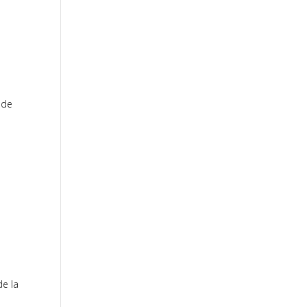
 de
de la