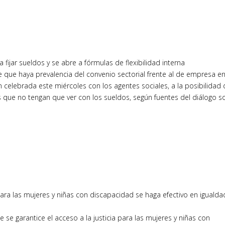
 fijar sueldos y se abre a fórmulas de flexibilidad interna
e que haya prevalencia del convenio sectorial frente al de empresa e
ón celebrada este miércoles con los agentes sociales, a la posibilidad
as que no tengan que ver con los sueldos, según fuentes del diálogo so
para las mujeres y niñas con discapacidad se haga efectivo en iguald
se garantice el acceso a la justicia para las mujeres y niñas con