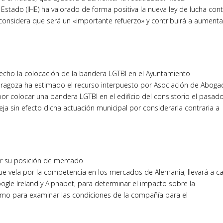
stado (IHE) ha valorado de forma positiva la nueva ley de lucha cont
onsidera que será un «importante refuerzo» y contribuirá a aumenta
echo la colocación de la bandera LGTBI en el Ayuntamiento
aragoza ha estimado el recurso interpuesto por Asociación de Abog
or colocar una bandera LGTBI en el edificio del consistorio el pasad
eja sin efecto dicha actuación municipal por considerarla contraria a
or su posición de mercado
ue vela por la competencia en los mercados de Alemania, llevará a c
le Ireland y Alphabet, para determinar el impacto sobre la
mo para examinar las condiciones de la compañía para el