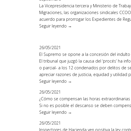
La Vicepresidencia tercera y Ministerio de Trabaj
Migraciones, las organizaciones sindicales CCO
acuerdo para prorrogar los Expedientes de Reg
Seguir leyendo →
26/05/2021
El Supremo se opone a la concesión del indulto
El tribunal que juzgó la causa del ‘procés’ ha i
o parcial- a los 12 condenados por delitos de s
apreciar razones de justicia, equidad y utilidad 
Seguir leyendo →
26/05/2021
¿Cómo se compensan las horas extraordinarias c
Si no es posible el descanso se deben compens
Seguir leyendo →
26/05/2021
Inspectores de Hacienda ven positiva la ley cont