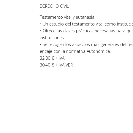
DERECHO CIVIL
Testamento vital y eutanasia
• Un estudio del testamento vital como institució
• Ofrece las claves prácticas necesarias para q
instituciones.
• Se recogen los aspectos más generales del test
encaje con la normativa Autonómica.
32,00 € + IVA
30,40 € + IVA VER