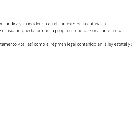
n jurídica y su incidencia en el contexto de la eutanasia.
ue el usuario pueda formar su propio criterio personal ante ambas
amento vital, así como el régimen legal contenido en la ley estatal y 