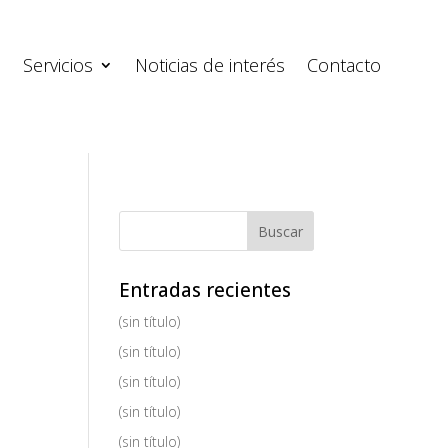
s
Servicios
Noticias de interés
Contacto
Entradas recientes
(sin título)
(sin título)
(sin título)
(sin título)
e
(sin título)