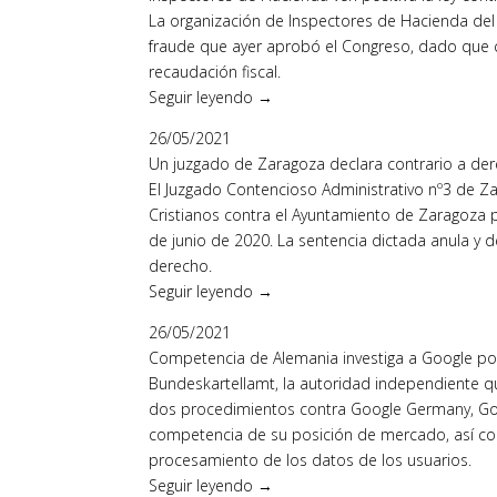
La organización de Inspectores de Hacienda del E
fraude que ayer aprobó el Congreso, dado que c
recaudación fiscal.
Seguir leyendo →
26/05/2021
Un juzgado de Zaragoza declara contrario a der
El Juzgado Contencioso Administrativo nº3 de Z
Cristianos contra el Ayuntamiento de Zaragoza p
de junio de 2020. La sentencia dictada anula y d
derecho.
Seguir leyendo →
26/05/2021
Competencia de Alemania investiga a Google p
Bundeskartellamt, la autoridad independiente q
dos procedimientos contra Google Germany, Goog
competencia de su posición de mercado, así co
procesamiento de los datos de los usuarios.
Seguir leyendo →