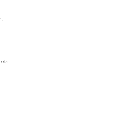
e
1.
total