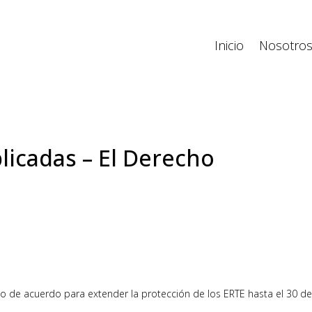
Inicio
Nosotro
licadas – El Derecho
io de acuerdo para extender la protección de los ERTE hasta el 30 d