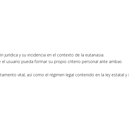
n jurídica y su incidencia en el contexto de la eutanasia.
ue el usuario pueda formar su propio criterio personal ante ambas
amento vital, así como el régimen legal contenido en la ley estatal y 