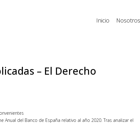
Inicio
Nosotro
licadas – El Derecho
convenientes
e Anual del Banco de España relativo al año 2020. Tras analizar el