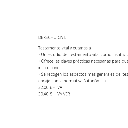
DERECHO CIVIL
Testamento vital y eutanasia
• Un estudio del testamento vital como institució
• Ofrece las claves prácticas necesarias para q
instituciones.
• Se recogen los aspectos más generales del test
encaje con la normativa Autonómica.
32,00 € + IVA
30,40 € + IVA VER