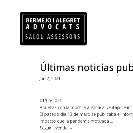
Últimas noticias pub
Jun 2, 2021
01/06/2021
A vueltas con la mochila austriaca: ventajas e in
El pasado día 13 de mayo se publicaba el Inform
impacto que la pandemia motivada …
Seguir leyendo →